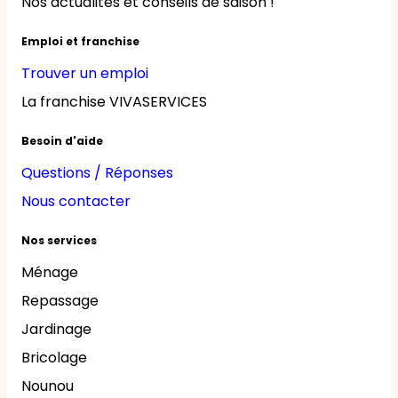
Nos actualités et conseils de saison !
Emploi et franchise
Trouver un emploi
La franchise VIVASERVICES
Besoin d'aide
Questions / Réponses
Nous contacter
Nos services
Ménage
Repassage
Jardinage
Bricolage
Nounou