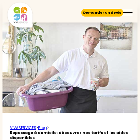
Demander un devis
VIVASERVICES
>
Blog
>
Repassage à domicile: découvrez nos tarifs et les aides
disponibles