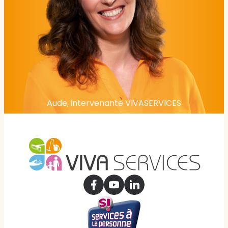
Aude, intervenante VIVASERVICES