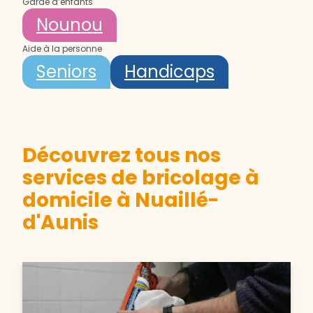
Garde d’enfants
Nounou
Aide à la personne
Seniors
Handicaps
Découvrez tous nos
services de bricolage à
domicile à Nuaillé-
d'Aunis