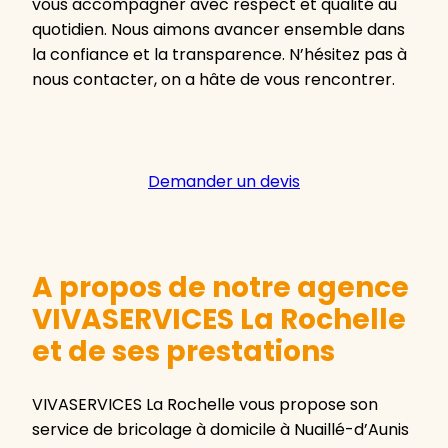
vous accompagner avec respect et qualité au
quotidien. Nous aimons avancer ensemble dans
la confiance et la transparence. N’hésitez pas à
nous contacter, on a hâte de vous rencontrer.
Demander un devis
A propos de notre agence
VIVASERVICES La Rochelle
et de ses prestations
VIVASERVICES La Rochelle vous propose son
service de bricolage à domicile à Nuaillé-d’Aunis