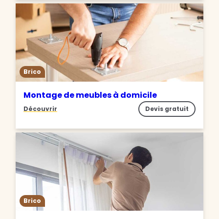
Brico
Montage de meubles à domicile
Découvrir
Devis gratuit
Brico