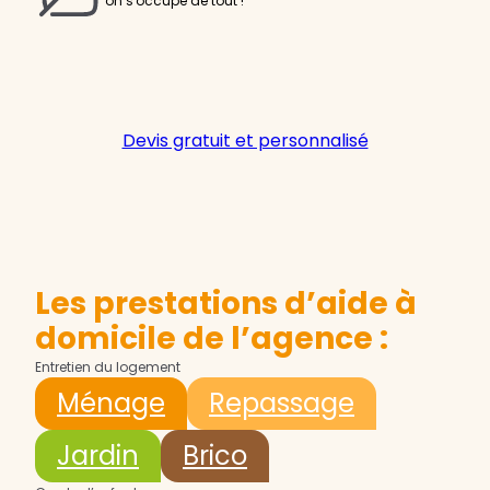
on s'occupe de tout !
Devis gratuit et personnalisé
Les prestations d’aide à
domicile de l’agence :
Entretien du logement
Ménage
Repassage
Jardin
Brico