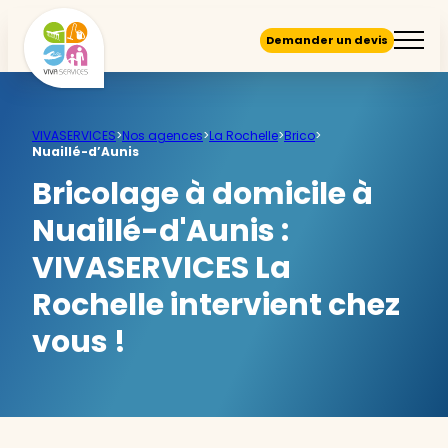
Demander un devis
VIVASERVICES
>
Nos agences
>
La Rochelle
>
Brico
>
Nuaillé-d’Aunis
Bricolage à domicile à
Nuaillé-d'Aunis :
VIVASERVICES La
Rochelle intervient chez
vous !