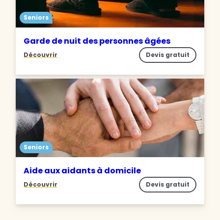
Seniors
Garde de nuit des personnes âgées
Découvrir
Devis gratuit
Seniors
Aide aux aidants à domicile
Découvrir
Devis gratuit