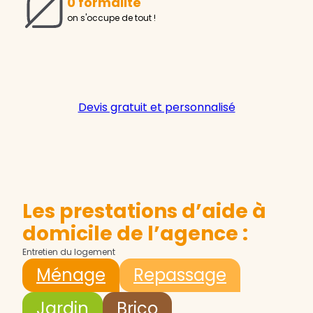
0 formalité
on s'occupe de tout !
Devis gratuit et personnalisé
Les prestations d’aide à
domicile de l’agence :
Entretien du logement
Ménage
Repassage
Jardin
Brico