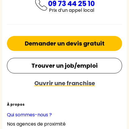
09 73 44 25 10
Prix d’un appel local
Demander un devis gratuit
Trouver un job/emploi
Ouvrir une franchise
À propos
Qui sommes-nous ?
Nos agences de proximité