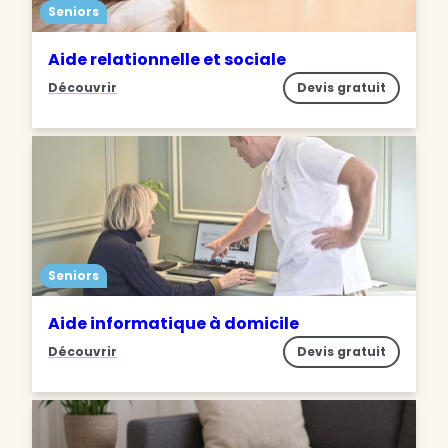
Seniors
Aide relationnelle et sociale
Découvrir
Devis gratuit
Seniors
Aide informatique à domicile
Découvrir
Devis gratuit