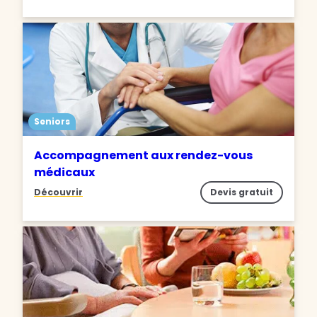
Seniors
Accompagnement aux rendez-vous
médicaux
Découvrir
Devis gratuit