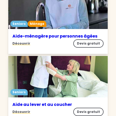
Seniors
Ménage
Aide-ménagère pour personnes âgées
Découvrir
Devis gratuit
Seniors
Aide au lever et au coucher
Découvrir
Devis gratuit