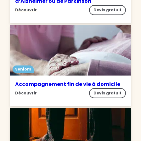
d’Alzheimer ou de Parkinson
Découvrir
Devis gratuit
Seniors
Accompagnement fin de vie à domicile
Découvrir
Devis gratuit