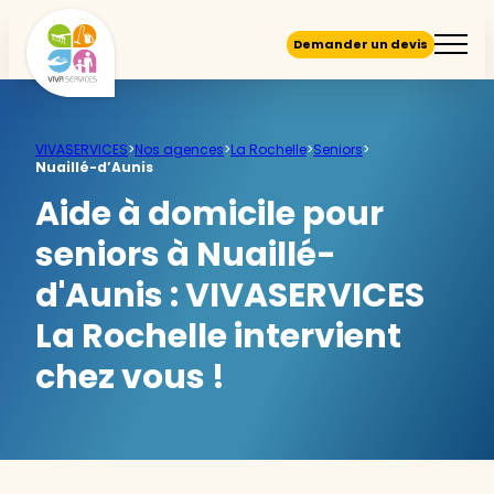
Demander un devis
VIVASERVICES
>
Nos agences
>
La Rochelle
>
Seniors
>
Nuaillé-d’Aunis
Aide à domicile pour
seniors à Nuaillé-
d'Aunis :
VIVASERVICES
La Rochelle intervient
chez vous !