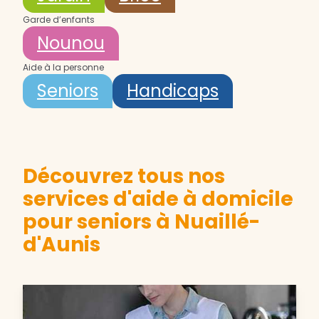
Garde d’enfants
Nounou
Aide à la personne
Seniors
Handicaps
Découvrez tous nos
services d'aide à domicile
pour seniors à Nuaillé-
d'Aunis