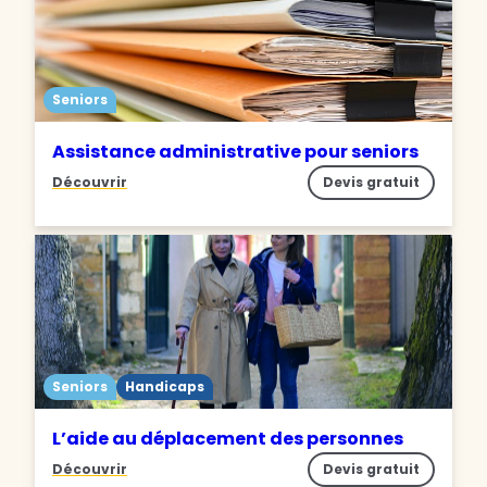
Seniors
Assistance administrative pour seniors
Découvrir
Devis gratuit
Seniors
Handicaps
L’aide au déplacement des personnes
Découvrir
Devis gratuit