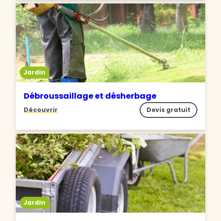
Jardin
Débroussaillage et désherbage
Découvrir
Devis gratuit
Jardin