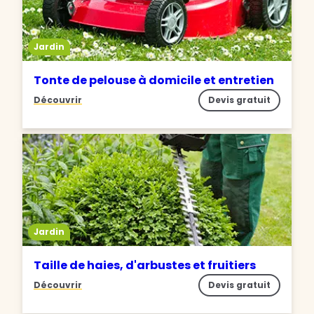
Jardin
Tonte de pelouse à domicile et entretien
Découvrir
Devis gratuit
Jardin
Taille de haies, d'arbustes et fruitiers
Découvrir
Devis gratuit