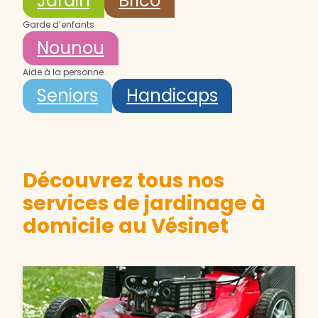
Jardin
Brico
Garde d’enfants
Nounou
Aide à la personne
Seniors
Handicaps
Découvrez tous nos
services de jardinage à
domicile au Vésinet