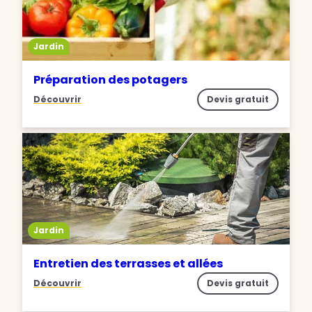
Jardin
Préparation des potagers
Découvrir
Devis gratuit
Jardin
Entretien des terrasses et allées
Découvrir
Devis gratuit