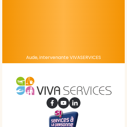
Aude, intervenante VIVASERVICES