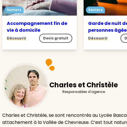
Seniors
Seniors
Accompagnement fin de
Garde de nuit d
vie à domicile
personnes âgé
Découvrir
Devis gratuit
Découvrir
D
Charles et Christèle
Responsables d’agence
Charles et Christèle, se sont rencontrés au Lycée Basca
attachement à la Vallée de Chevreuse. C’est tout naturel