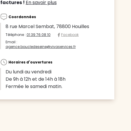
factures !
En savoir plus
Coordonnées
8 rue Marcel Sembat, 78800 Houilles
Téléphone :
01 39 76 08 10
Facebook
Email :
agence.boucledeseine@vivaservices.fr
Horaires d'ouvertures
Du lundi au vendredi
De 9h à 12h et de 14h à 18h
Fermée le samedi matin.