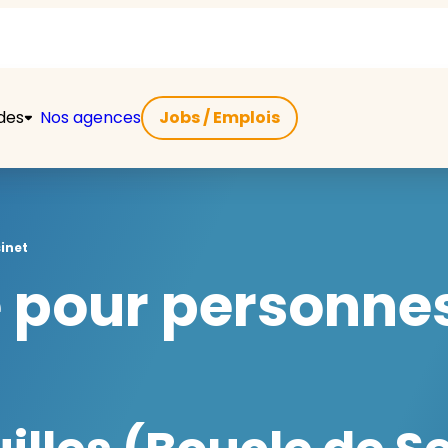
ides
Nos agences
Jobs / Emplois
sinet
e pour personne