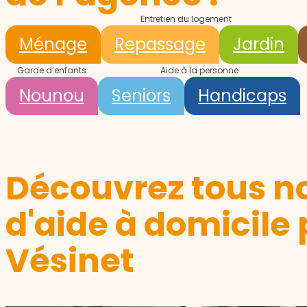
Entretien du logement
Ménage
Repassage
Jardin
Garde d’enfants
Aide à la personne
Nounou
Seniors
Handicaps
Découvrez tous no
d'aide à domicile 
Vésinet