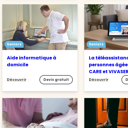
Seniors
Seniors
Aide informatique à
La téléassistan
domicile
personnes âgée
CARE et VIVASE
Découvrir
Devis gratuit
Découvrir
D