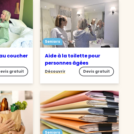
Seniors
 au coucher
Aide à la toilette pour
personnes âgées
evis gratuit
Découvrir
Devis gratuit
Seniors