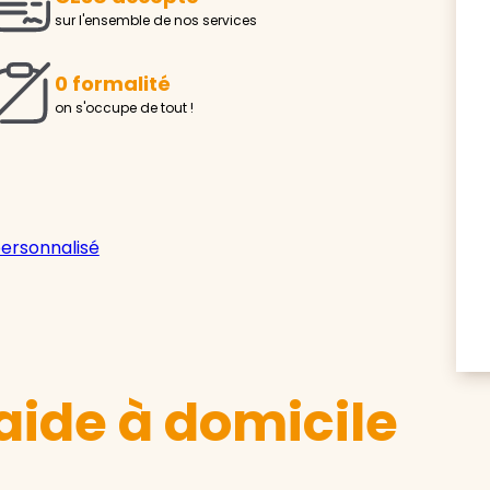
sur l'ensemble de nos services
0 formalité
on s'occupe de tout !
personnalisé
aide à domicile