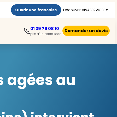
Ouvrir une franchise
Découvrir VIVASERVICES
01 39 76 08 10
Demander un devis
prix d'un appel local
s agées au