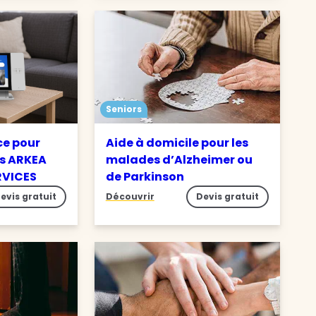
Seniors
ce pour
Aide à domicile pour les
s ARKEA
malades d’Alzheimer ou
RVICES
de Parkinson
evis gratuit
Découvrir
Devis gratuit