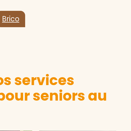
Brico
s services
pour seniors au