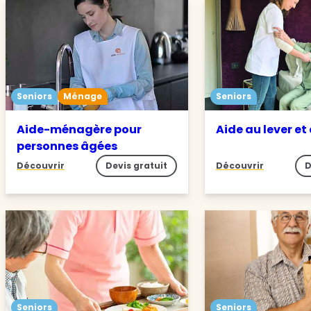
Seniors
Ménage
Seniors
Aide-ménagère pour
Aide au lever et
personnes âgées
Découvrir
Devis gratuit
Découvrir
D
Seniors
Seniors