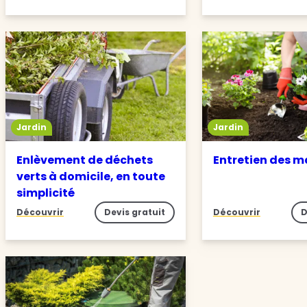
Jardin
Jardin
Enlèvement de déchets
Entretien des m
verts à domicile, en toute
simplicité
Découvrir
Devis gratuit
Découvrir
D