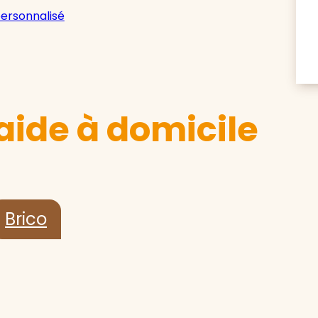
personnalisé
aide à domicile
Brico