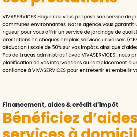
VIVASERVICES Haguenau vous propose son service de jar
communes environnantes. Notre agence vous garantit un 
rigueur pour vous offrir un service de jardinage de qual
prestations en chèques emplois services universels (CES
déduction fiscale de 50% sur vos impôts, ainsi que d’aide
Pas de tracas administratif avec VIVASERVICES : nous pre
planification de vos interventions au remplacement d’un
confiance à VIVASERVICES pour entretenir et embellir v
Financement, aides & crédit d’impôt
Bénéficiez d’aide
services à domici