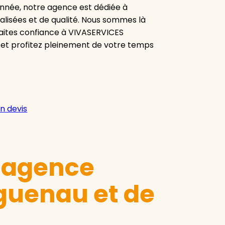
onnée, notre agence est dédiée à
alisées et de qualité. Nous sommes là
aites confiance à VIVASERVICES
 et profitez pleinement de votre temps
n devis
e agence
guenau et de