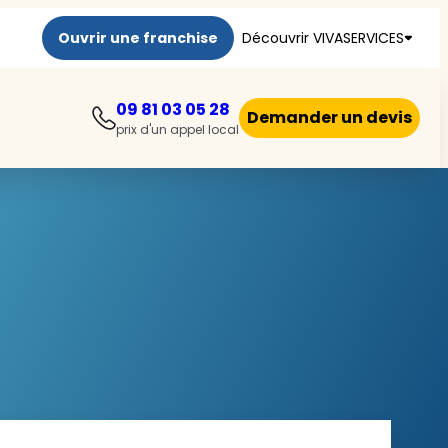
Ouvrir une franchise
Découvrir VIVASERVICES
09 81 03 05 28
Demander un devis
prix d'un appel local