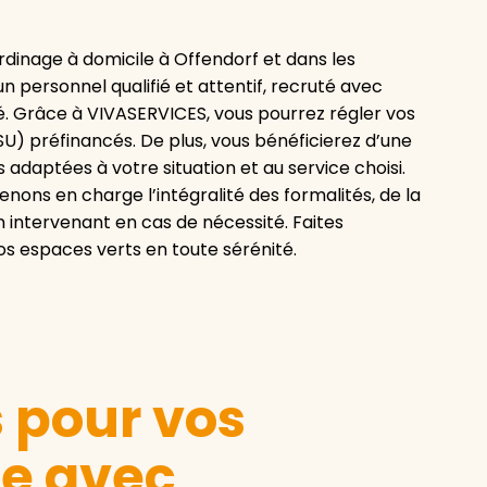
dinage à domicile à Offendorf et dans les
personnel qualifié et attentif, recruté avec
ité. Grâce à VIVASERVICES, vous pourrez régler vos
U) préfinancés. De plus, vous bénéficierez d’une
s adaptées à votre situation et au service choisi.
nons en charge l’intégralité des formalités, de la
 intervenant en cas de nécessité. Faites
os espaces verts en toute sérénité.
s pour vos
le avec