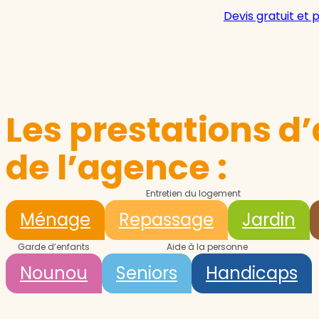
Devis gratuit et 
Les prestations d’
de l’agence :
Entretien du logement
Ménage
Repassage
Jardin
Garde d’enfants
Aide à la personne
Nounou
Seniors
Handicaps