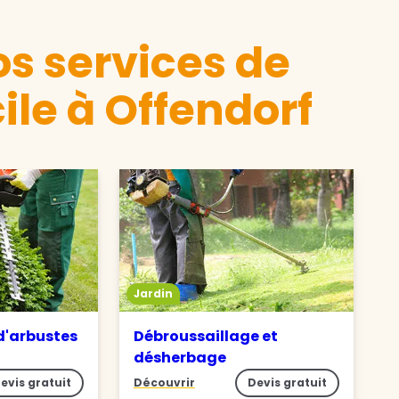
s services de
ile à Offendorf
Jardin
 d'arbustes
Débroussaillage et
désherbage
evis gratuit
Découvrir
Devis gratuit