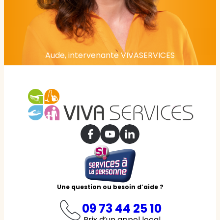
Aude, intervenante VIVASERVICES
Une question ou besoin d’aide ?
09 73 44 25 10
Prix d’un appel local