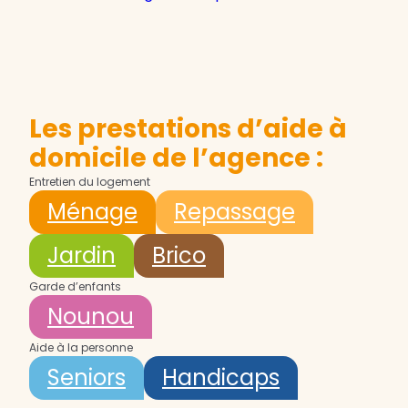
Les prestations d’aide à
domicile de l’agence :
Entretien du logement
Ménage
Repassage
Jardin
Brico
Garde d’enfants
Nounou
Aide à la personne
Seniors
Handicaps