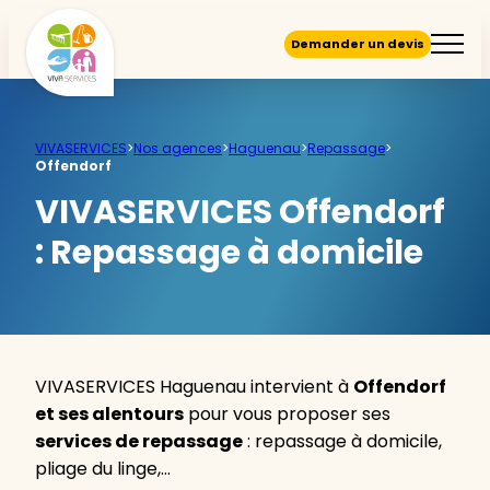
Demander un devis
VIVASERVICES
>
Nos agences
>
Haguenau
>
Repassage
>
Offendorf
VIVASERVICES Offendorf
:
Repassage à domicile
VIVASERVICES Haguenau intervient à
Offendorf
et ses alentours
pour vous proposer ses
services de repassage
: repassage à domicile,
pliage du linge,…