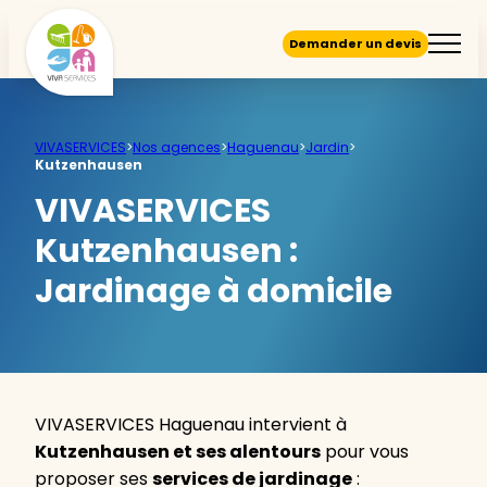
Demander un devis
VIVASERVICES
>
Nos agences
>
Haguenau
>
Jardin
>
Kutzenhausen
VIVASERVICES
Kutzenhausen :
Jardinage à domicile
VIVASERVICES Haguenau intervient à
Kutzenhausen et ses alentours
pour vous
proposer ses
services de jardinage
: