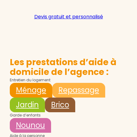
Devis gratuit et personnalisé
Les prestations d’aide à
domicile de l’agence :
Entretien du logement
Ménage
Repassage
Jardin
Brico
Garde d’enfants
Nounou
Aide à la personne