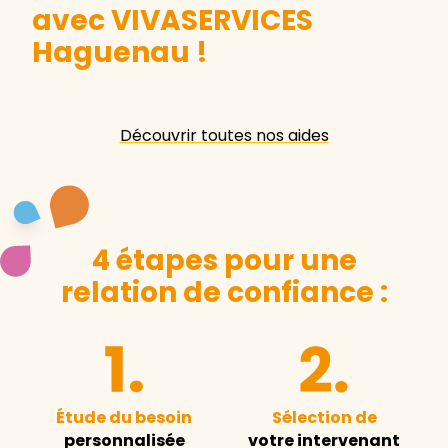
avec VIVASERVICES
Haguenau
!
Découvrir toutes nos aides
4 étapes pour une
relation de confiance :
Étude du besoin
Sélection de
personnalisée
votre intervenant