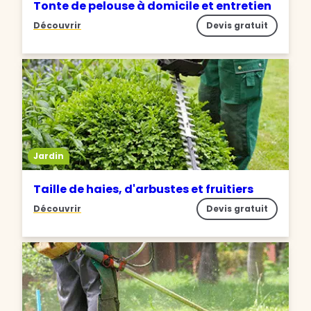
Tonte de pelouse à domicile et entretien
Découvrir
Devis gratuit
Jardin
Taille de haies, d'arbustes et fruitiers
Découvrir
Devis gratuit