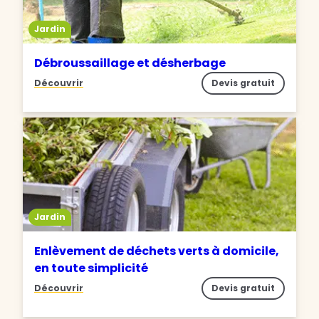
Jardin
Débroussaillage et désherbage
Découvrir
Devis gratuit
Jardin
Enlèvement de déchets verts à domicile,
en toute simplicité
Découvrir
Devis gratuit