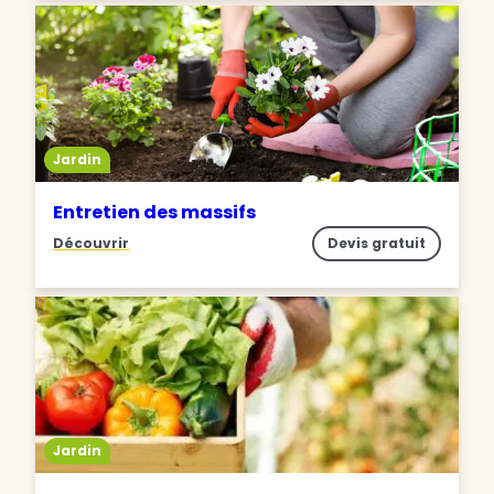
Jardin
Entretien des massifs
Découvrir
Devis gratuit
Jardin