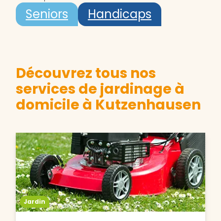
Seniors
Handicaps
Découvrez tous nos
services de jardinage à
domicile à Kutzenhausen
Jardin