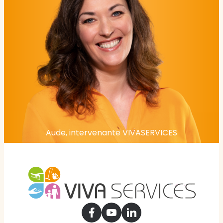
Aude, intervenante VIVASERVICES