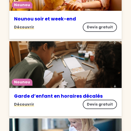
Nounou
Nounou soir et week-end
Découvrir
Devis gratuit
Nounou
Garde d’enfant en horaires décalés
Découvrir
Devis gratuit