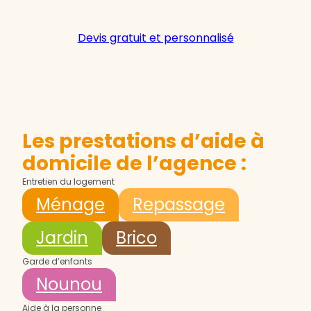
Devis gratuit et personnalisé
Les prestations d’aide à
domicile de l’agence :
Entretien du logement
Ménage
Repassage
Jardin
Brico
Garde d’enfants
Nounou
Aide à la personne