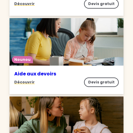
Découvrir
Devis gratuit
Nounou
Aide aux devoirs
Découvrir
Devis gratuit