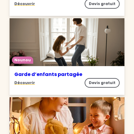
Découvrir
Devis gratuit
Nounou
Garde d’enfants partagée
Découvrir
Devis gratuit