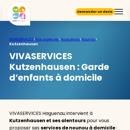
Demander un devis
VIVASERVICES
>
Nos agences
>
Haguenau
>
Nounou
>
Kutzenhausen
VIVASERVICES
Kutzenhausen :
Garde
d’enfants à domicile
VIVASERVICES Haguenau intervient à
Kutzenhausen et ses alentours
pour vous
proposer ses
services de nounou à domicile
: