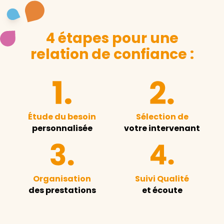
4 étapes pour une
relation de confiance :
Étude du besoin
Sélection de
personnalisée
votre intervenant
Organisation
Suivi Qualité
des prestations
et écoute