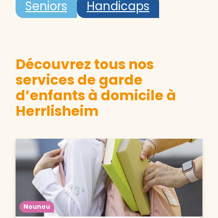
Seniors
Handicaps
Découvrez tous nos
services de garde
d’enfants à domicile à
Herrlisheim
Nounou