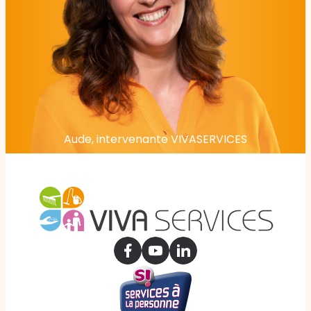
Aude, intervenante VIVASERVICES