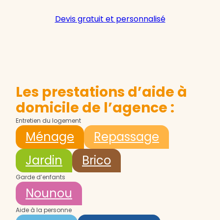
Devis gratuit et personnalisé
Les prestations d’aide à
domicile de l’agence :
Entretien du logement
Ménage
Repassage
Jardin
Brico
Garde d’enfants
Nounou
Aide à la personne