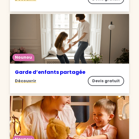
Nounou
Garde d’enfants partagée
Découvrir
Devis gratuit