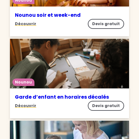
Nounou
Nounou soir et week-end
Découvrir
Devis gratuit
Nounou
Garde d’enfant en horaires décalés
Découvrir
Devis gratuit