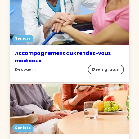
Seniors
Accompagnement aux rendez-vous
médicaux
Découvrir
Devis gratuit
Seniors