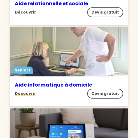
Aide relationnelle et sociale
Découvrir
Devis gratuit
Seniors
Aide informatique à domicile
Découvrir
Devis gratuit