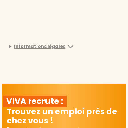
Informations légales
VIVA recrute :
Trouvez un emploi près de
chez vous !