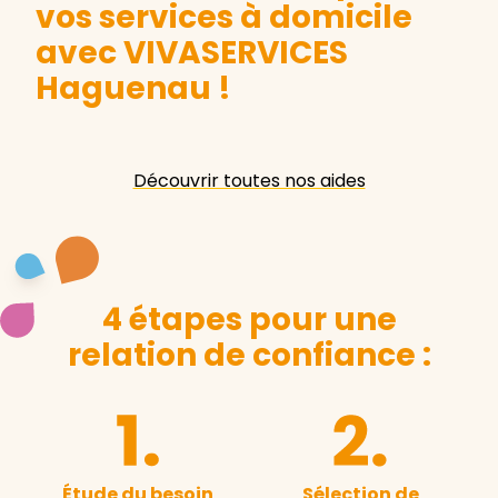
vos services à domicile
avec VIVASERVICES
Haguenau
!
Découvrir toutes nos aides
4 étapes pour une
relation de confiance :
Étude du besoin
Sélection de