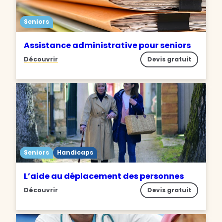
Seniors
Assistance administrative pour seniors
Découvrir
Devis gratuit
Seniors
Handicaps
L’aide au déplacement des personnes
Découvrir
Devis gratuit