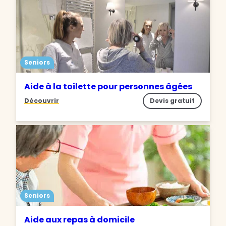
Seniors
Aide à la toilette pour personnes âgées
Découvrir
Devis gratuit
Seniors
Aide aux repas à domicile