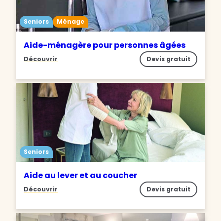
Seniors
Ménage
Aide-ménagère pour personnes âgées
Découvrir
Devis gratuit
Seniors
Aide au lever et au coucher
Découvrir
Devis gratuit