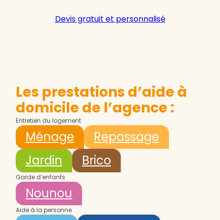
Devis gratuit et personnalisé
Les prestations d’aide à
domicile de l’agence :
Entretien du logement
Ménage
Repassage
Jardin
Brico
Garde d’enfants
Nounou
Aide à la personne