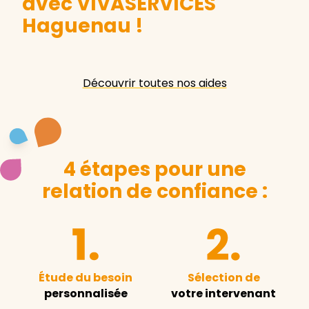
avec VIVASERVICES
Haguenau
!
Découvrir toutes nos aides
4 étapes pour une
relation de confiance :
Étude du besoin
Sélection de
personnalisée
votre intervenant