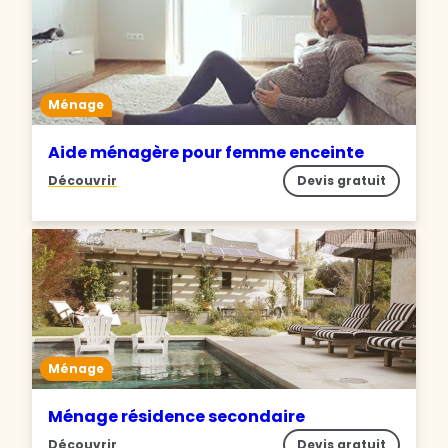
Ménage
Aide ménagère pour femme enceinte
Découvrir
Devis gratuit
Ménage
Ménage résidence secondaire
Découvrir
Devis gratuit