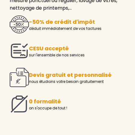
mesure ponctuel ou régulier, lavage de vitres,
nettoyage de printemps,…
-50% de crédit d'impôt
déduit immédiatement de vos factures
CESU accepté
sur l'ensemble de nos services
Devis gratuit et personnalisé
nous étudions votre besoin gratuitement
0 formalité
on s'occupe de tout !