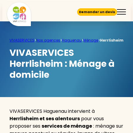
Demander un devis
VIVASERVICES
>
Nos agences
>
Haguenau
>
Ménage
>
Herrlisheim
VIVASERVICES
Herrlisheim :
Ménage à
domicile
VIVASERVICES Haguenau intervient à
Herrlisheim et ses alentours
pour vous
proposer ses
services de ménage
: ménage sur