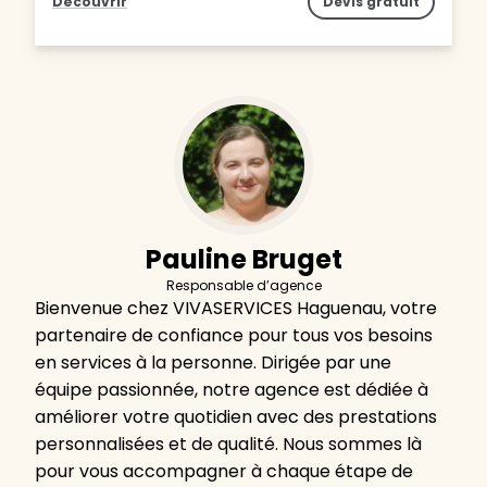
Découvrir
Devis gratuit
Pauline Bruget
Responsable d’agence
Bienvenue chez VIVASERVICES Haguenau, votre
partenaire de confiance pour tous vos besoins
en services à la personne. Dirigée par une
équipe passionnée, notre agence est dédiée à
améliorer votre quotidien avec des prestations
personnalisées et de qualité. Nous sommes là
pour vous accompagner à chaque étape de