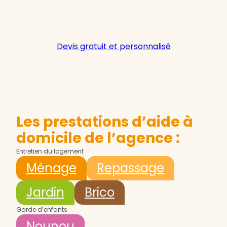
Devis gratuit et personnalisé
Les prestations d’aide à
domicile de l’agence :
Entretien du logement
Ménage
Repassage
Jardin
Brico
Garde d’enfants
Nounou