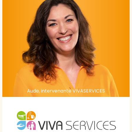
Aude, intervenante VIVASERVICES