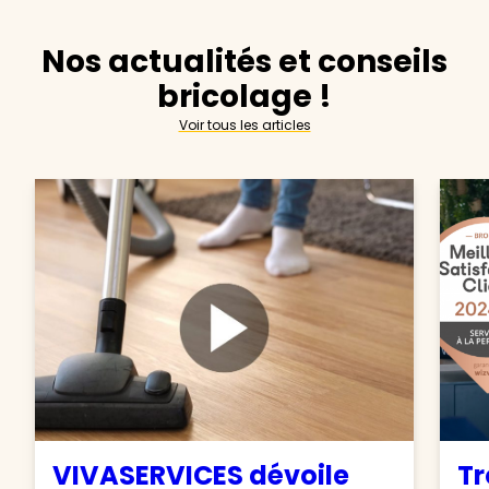
Nos actualités et conseils
bricolage !
Voir tous les articles
VIVASERVICES dévoile
Tr