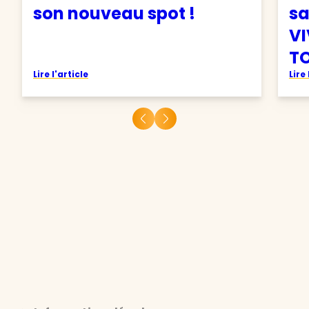
son nouveau spot !
sa
VI
TO
Lire l'article
Lire 