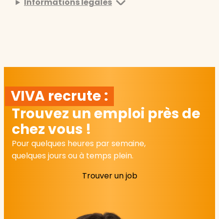
Informations légales
VIVA recrute :
Trouvez un emploi près de
chez vous !
Pour quelques heures par semaine,
quelques jours ou à temps plein.
Trouver un job