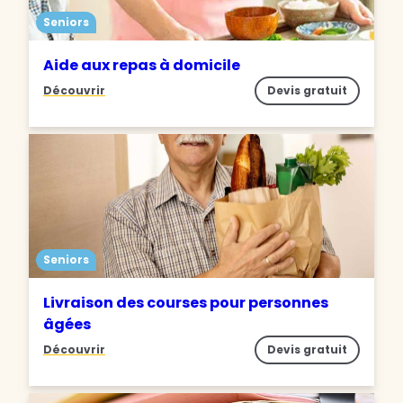
Seniors
Aide aux repas à domicile
Découvrir
Devis gratuit
Seniors
Livraison des courses pour personnes
âgées
Découvrir
Devis gratuit