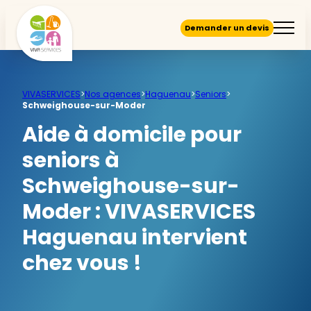
Demander un devis
VIVASERVICES
>
Nos agences
>
Haguenau
>
Seniors
>
Schweighouse-sur-Moder
Aide à domicile pour
seniors à
Schweighouse-sur-
Moder :
VIVASERVICES
Haguenau intervient
chez vous !