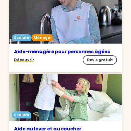
Seniors
Ménage
Aide-ménagère pour personnes âgées
Découvrir
Devis gratuit
Seniors
Aide au lever et au coucher