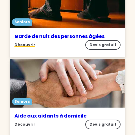
Seniors
Garde de nuit des personnes âgées
Découvrir
Devis gratuit
Seniors
Aide aux aidants à domicile
Découvrir
Devis gratuit