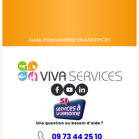
Aude, intervenante VIVASERVICES
Une question ou besoin d’aide ?
09 73 44 25 10