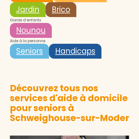
Jardin
Brico
Garde d’enfants
Nounou
Aide à la personne
Seniors
Handicaps
Découvrez tous nos
services d'aide à domicile
pour seniors à
Schweighouse-sur-Moder