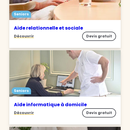
Seniors
Aide relationnelle et sociale
Découvrir
Devis gratuit
Seniors
Aide informatique à domicile
Découvrir
Devis gratuit