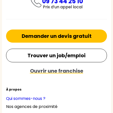
09 73 44 25 10
Prix d’un appel local
Demander un devis gratuit
Trouver un job/emploi
Ouvrir une franchise
À propos
Qui sommes-nous ?
Nos agences de proximité