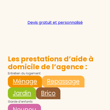
Devis gratuit et personnalisé
Les prestations d’aide à
domicile de l’agence :
Entretien du logement
Ménage
Repassage
Jardin
Brico
Garde d’enfants
Nounou