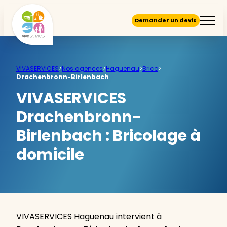
Demander un devis
VIVASERVICES
>
Nos agences
>
Haguenau
>
Brico
>
Drachenbronn-Birlenbach
VIVASERVICES
Drachenbronn-
Birlenbach :
Bricolage à
domicile
VIVASERVICES Haguenau intervient à