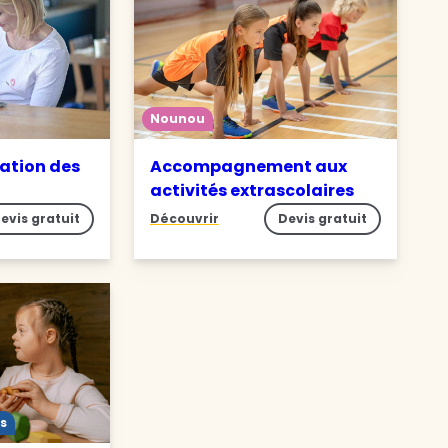
Nounou
ation des
Accompagnement aux
activités extrascolaires
evis gratuit
Découvrir
Devis gratuit
s