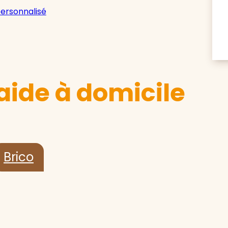
personnalisé
aide à domicile
Brico