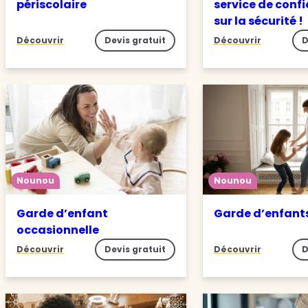
périscolaire
service de conf
sur la sécurité !
Découvrir
Devis gratuit
Découvrir
D
Nounou
Nounou
Garde d’enfant
Garde d’enfant
occasionnelle
Découvrir
Devis gratuit
Découvrir
D