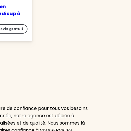
 en
ndicap à
evis gratuit
re de confiance pour tous vos besoins
onnée, notre agence est dédiée à
alisées et de qualité. Nous sommes là
aites confiance à VIVASERVICES