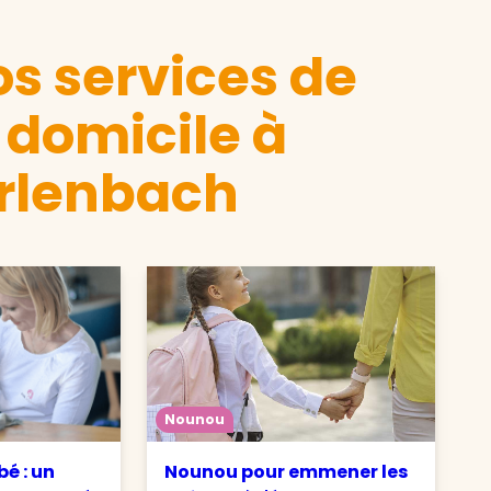
s services de
 domicile à
rlenbach
Nounou
é : un
Nounou pour emmener les