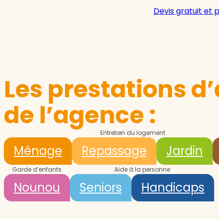
Devis gratuit et 
Les prestations d’
de l’agence :
Entretien du logement
Ménage
Repassage
Jardin
Garde d’enfants
Aide à la personne
Nounou
Seniors
Handicaps