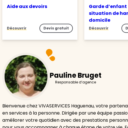
Aide aux devoirs
Garde d’enfant
situation de ha
domicile
Découvrir
Devis gratuit
Découvrir
D
Pauline Bruget
Responsable d’agence
Bienvenue chez VIVASERVICES Haguenau, votre partenai
en services à la personne. Dirigée par une équipe passi
améliorer votre quotidien avec des prestations personn
pour vous accompagner à chaque étape de votre vie. F