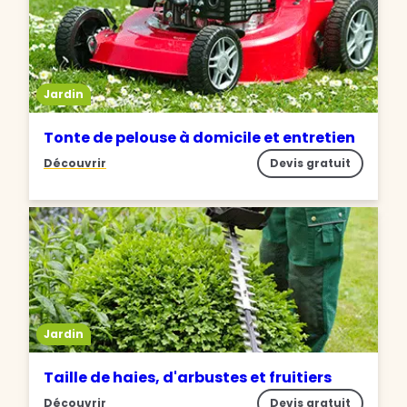
Jardin
Tonte de pelouse à domicile et entretien
Découvrir
Devis gratuit
Jardin
Taille de haies, d'arbustes et fruitiers
Découvrir
Devis gratuit