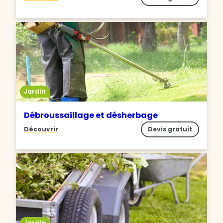
Jardin
Débroussaillage et désherbage
Découvrir
Devis gratuit
Jardin