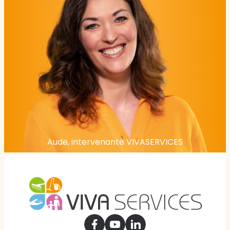
Aude, intervenante VIVASERVICES