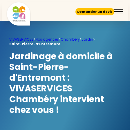
Demander un devis
VIVASERVICES
>
Nos agences
>
Chambéry
>
Jardin
>
Saint-Pierre-d’Entremont
Jardinage à domicile à
Saint-Pierre-
d'Entremont :
VIVASERVICES
Chambéry intervient
chez vous !