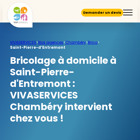
Demander un devis
VIVASERVICES
>
Nos agences
>
Chambéry
>
Brico
>
Saint-Pierre-d’Entremont
Bricolage à domicile à
Saint-Pierre-
d'Entremont :
VIVASERVICES
Chambéry intervient
chez vous !