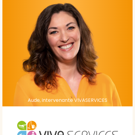
Aude, intervenante VIVASERVICES