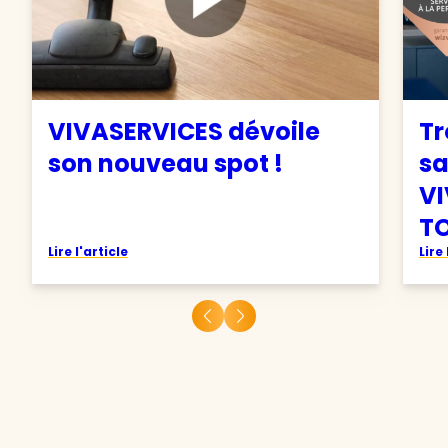
VIVASERVICES dévoile
Tr
son nouveau spot !
sa
VI
TO
Lire l'article
Lire 