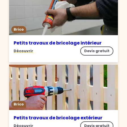
Brico
Petits travaux de bricolage intérieur
Découvrir
Devis gratuit
Brico
Petits travaux de bricolage extérieur
Découvrir
Devis gratuit