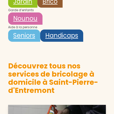
Jardin
Brico
Garde d’enfants
Nounou
Aide à la personne
Seniors
Handicaps
Découvrez tous nos
services de bricolage à
domicile à Saint-Pierre-
d'Entremont