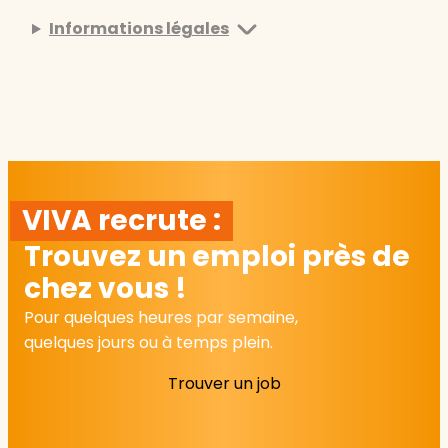
Informations légales
VIVA recrute :
Trouvez un emploi près de
chez vous !
Pour quelques heures par semaine,
quelques jours ou à temps plein.
Trouver un job