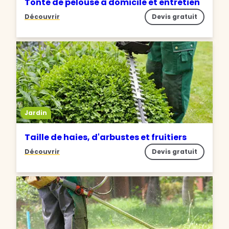
Tonte de pelouse à domicile et entretien
Découvrir
Devis gratuit
Jardin
Taille de haies, d'arbustes et fruitiers
Découvrir
Devis gratuit