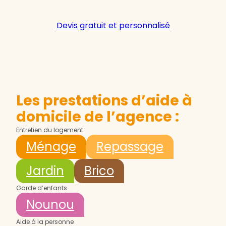
Devis gratuit et personnalisé
Les prestations d’aide à
domicile de l’agence :
Entretien du logement
Ménage
Repassage
Jardin
Brico
Garde d’enfants
Nounou
Aide à la personne