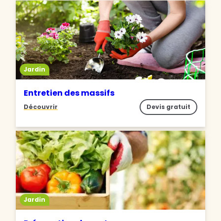
Jardin
Entretien des massifs
Découvrir
Devis gratuit
Jardin