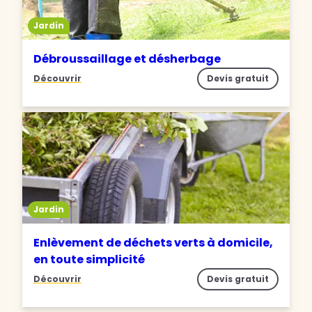
Jardin
Débroussaillage et désherbage
Découvrir
Devis gratuit
Jardin
Enlèvement de déchets verts à domicile,
en toute simplicité
Découvrir
Devis gratuit