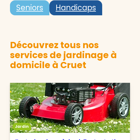
Seniors
Handicaps
Découvrez tous nos
services de jardinage à
domicile à Cruet
Jardin