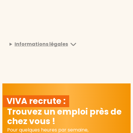
Informations légales
VIVA recrute :
Trouvez un emploi près de
chez vous !
Pour quelques heures par semaine,