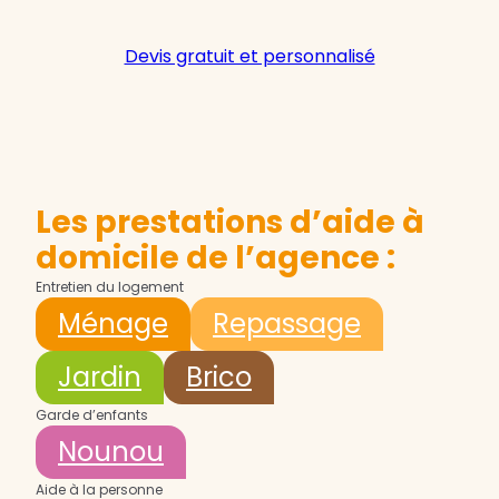
Devis gratuit et personnalisé
Les prestations d’aide à
domicile de l’agence :
Entretien du logement
Ménage
Repassage
Jardin
Brico
Garde d’enfants
Nounou
Aide à la personne