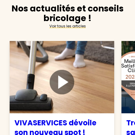
Nos actualités et conseils
bricolage !
Voir tous les articles
VIVASERVICES dévoile
Tr
son nouveau spot !
sa