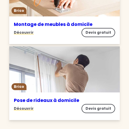
Brico
Montage de meubles à domicile
Découvrir
Devis gratuit
Brico
Pose de rideaux à domicile
Découvrir
Devis gratuit