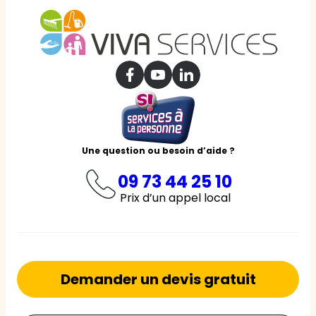
Une question ou besoin d’aide ?
09 73 44 25 10
Prix d’un appel local
Demander un devis gratuit