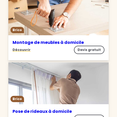
Brico
Montage de meubles à domicile
Découvrir
Devis gratuit
Brico
Pose de rideaux à domicile