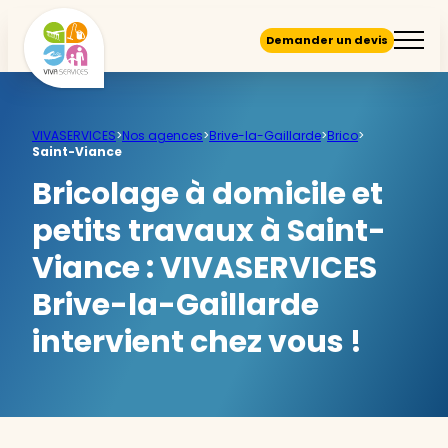
Demander un devis
VIVASERVICES
>
Nos agences
>
Brive-la-Gaillarde
>
Brico
>
Saint-Viance
Bricolage à domicile et
petits travaux à Saint-
Viance :
VIVASERVICES
Brive-la-Gaillarde
intervient chez vous !