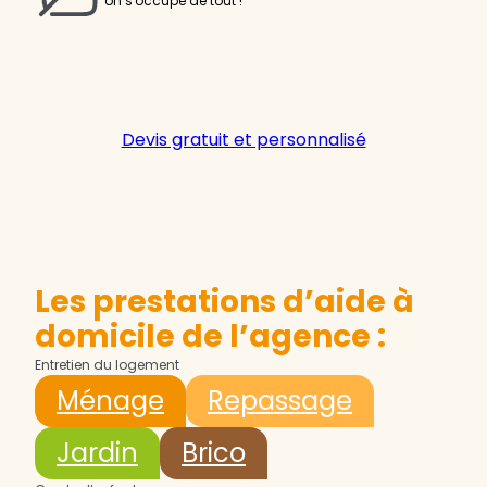
on s'occupe de tout !
Devis gratuit et personnalisé
Les prestations d’aide à
domicile de l’agence :
Entretien du logement
Ménage
Repassage
Jardin
Brico