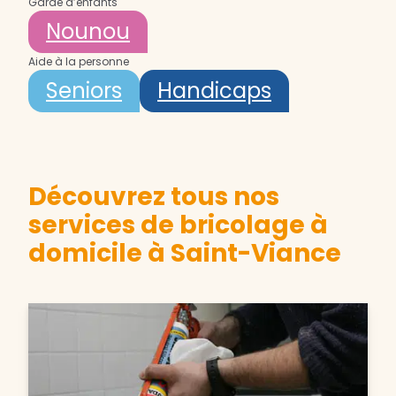
Garde d’enfants
Nounou
Aide à la personne
Seniors
Handicaps
Découvrez tous nos
services de bricolage à
domicile à Saint-Viance