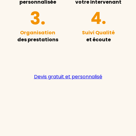
personnalisée
votre intervenant
Organisation
Suivi Qualité
des prestations
et écoute
Devis gratuit et personnalisé