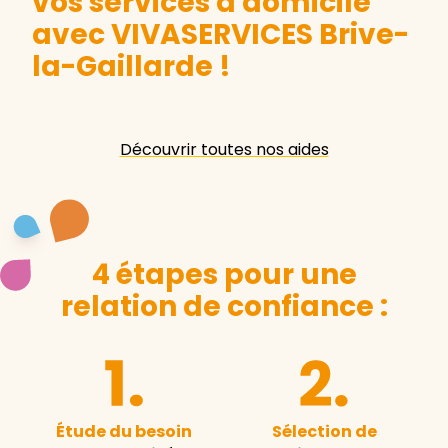
vos services à domicile
avec VIVASERVICES Brive-
la-Gaillarde
!
Découvrir toutes nos aides
4 étapes pour une
relation de confiance :
Étude du besoin
Sélection de