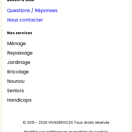
Questions / Réponses
Nous contacter
Nos services
Ménage
Repassage
Jardinage
Bricolage
Nounou
Seniors
Handicaps
© 2015 - 2026
VIVASERVICES
Tous droits réservés
Modifier vos préférences en matière de cookies