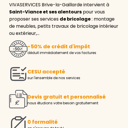
VIVASERVICES Brive-la-Gaillarde intervient à
Saint-Viance et ses alentours
pour vous
proposer ses services
de bricolage
: montage
de meubles, petits travaux de bricolage intérieur
ou extérieur,…
-50% de crédit d'impôt
déduit immédiatement de vos factures
CESU accepté
sur l'ensemble de nos services
Devis gratuit et personnalisé
nous étudions votre besoin gratuitement
0 formalité