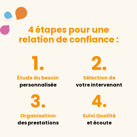
4 étapes pour une
relation de confiance :
Étude du besoin
Sélection de
personnalisée
votre intervenant
Organisation
Suivi Qualité
des prestations
et écoute