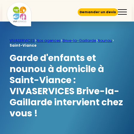
Demander un devis
VIVASERVICES
>
Nos agences
>
Brive-la-Gaillarde
>
Nounou
>
Saint-Viance
Garde d'enfants et
nounou à domicile à
Saint-Viance :
VIVASERVICES Brive-la-
Gaillarde intervient chez
vous !