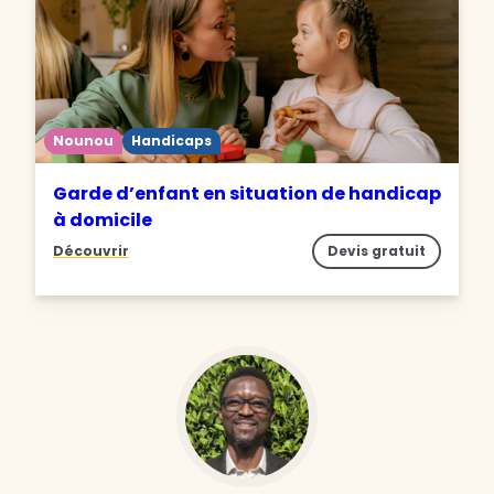
Nounou
Handicaps
Garde d’enfant en situation de handicap
à domicile
Découvrir
Devis gratuit