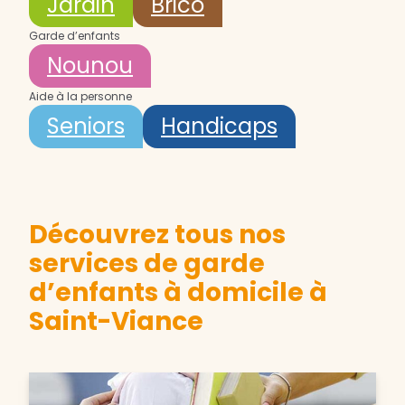
Jardin
Brico
Garde d’enfants
Nounou
Aide à la personne
Seniors
Handicaps
Découvrez tous nos
services de garde
d’enfants à domicile à
Saint-Viance