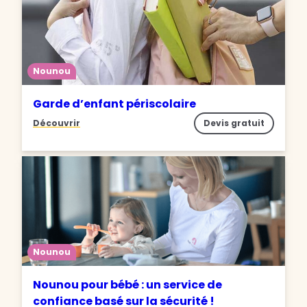
Nounou
Garde d’enfant périscolaire
Découvrir
Devis gratuit
Nounou
Nounou pour bébé : un service de
confiance basé sur la sécurité !