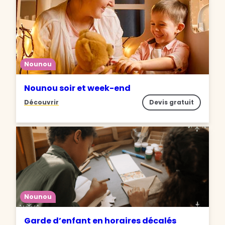
Nounou
Nounou soir et week-end
Découvrir
Devis gratuit
Nounou
Garde d’enfant en horaires décalés