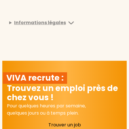
Informations légales
VIVA recrute :
Trouvez un emploi près de
chez vous !
Pour quelques heures par semaine,
quelques jours ou à temps plein.
Trouver un job