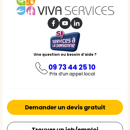
Une question ou besoin d’aide ?
09 73 44 25 10
Prix d’un appel local
Demander un devis gratuit
Trouver un job/emploi