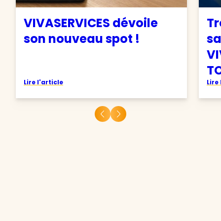
VIVASERVICES dévoile
Tr
son nouveau spot !
sa
VI
TO
Lire l'article
Lire 