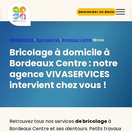
Demander un devis
VIVASERVICES
>
Nos agences
>
Bordeaux Centre
>
Brico
Bricolage à domicile à
Bordeaux Centre :
notre
agence VIVASERVICES
intervient chez vous !
Retrouvez tous nos services
de bricolage
à
Bordeaux Centre et ses alentours. Petits travaux