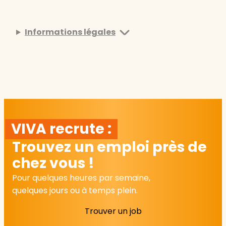
Informations légales
VIVA recrute :
Trouvez un emploi près de
chez vous !
Pour quelques heures par semaine,
quelques jours ou à temps plein.
Trouver un job