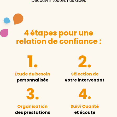
Découvrir toutes nos aides
4 étapes pour une
relation de confiance :
Étude du besoin
Sélection de
personnalisée
votre intervenant
Organisation
Suivi Qualité
des prestations
et écoute