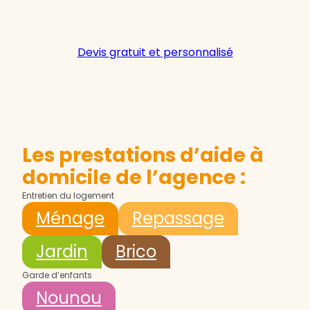
Devis gratuit et personnalisé
Les prestations d’aide à
domicile de l’agence :
Entretien du logement
Ménage
Repassage
Jardin
Brico
Garde d’enfants
Nounou