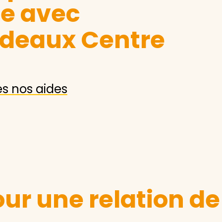
le avec
rdeaux Centre
es nos aides
ur une relation de