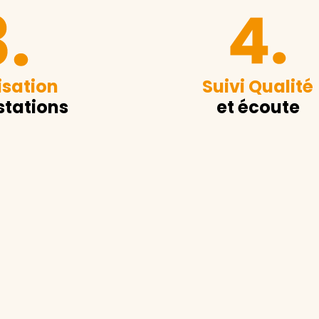
sation
Suivi Qualité
stations
et écoute