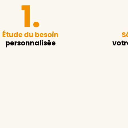
Étude du besoin
S
personnalisée
votr