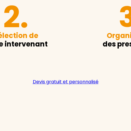
élection de
Organi
e intervenant
des pre
Devis gratuit et personnalisé