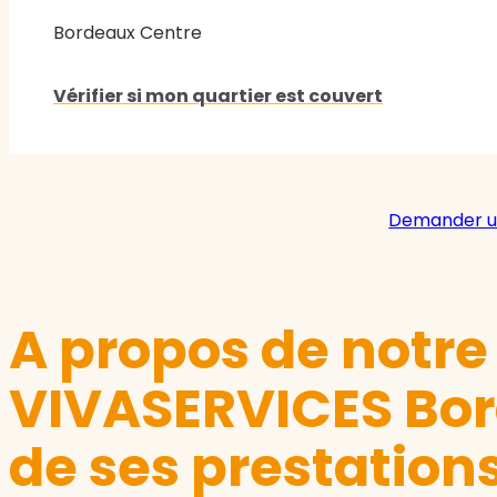
Bordeaux Centre
Vérifier si mon quartier est couvert
Demander u
A propos de notr
VIVASERVICES Bor
de ses prestation