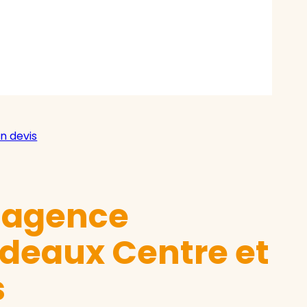
n devis
e agence
deaux Centre et
s