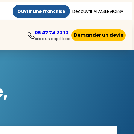
Ouvrir une franchise
Découvrir VIVASERVICES
05 47 74 20 10
Demander un devis
prix d'un appel local
,