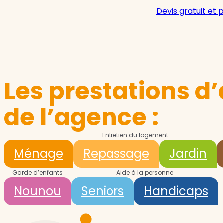
Devis gratuit et 
Les prestations d’
de l’agence :
Entretien du logement
Ménage
Repassage
Jardin
Garde d’enfants
Aide à la personne
Nounou
Seniors
Handicaps