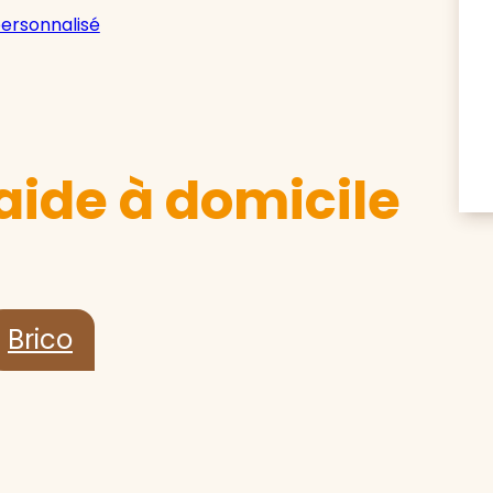
personnalisé
aide à domicile
Brico