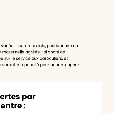
 variées : commerciale, gestionnaire du
 maternelle agréée, j’ai choisi de
sur le service aux particuliers, et
lité seront ma priorité pour accompagner
vertes par
ntre :