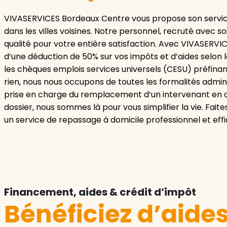
VIVASERVICES Bordeaux Centre vous propose son servic
dans les villes voisines. Notre personnel, recruté avec s
qualité pour votre entière satisfaction. Avec VIVASERVI
d’une déduction de 50% sur vos impôts et d’aides selon l
les chèques emplois services universels (CESU) préfinan
rien, nous nous occupons de toutes les formalités admini
prise en charge du remplacement d’un intervenant en c
dossier, nous sommes là pour vous simplifier la vie. Fa
un service de repassage à domicile professionnel et eff
Financement, aides & crédit d’impôt
Bénéficiez d’aide