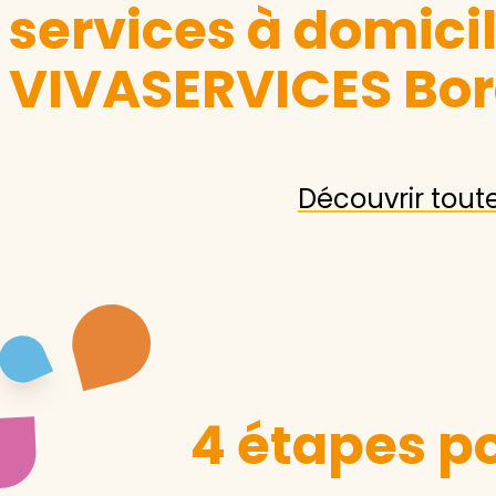
services à domici
VIVASERVICES Bo
Découvrir tout
4 étapes po