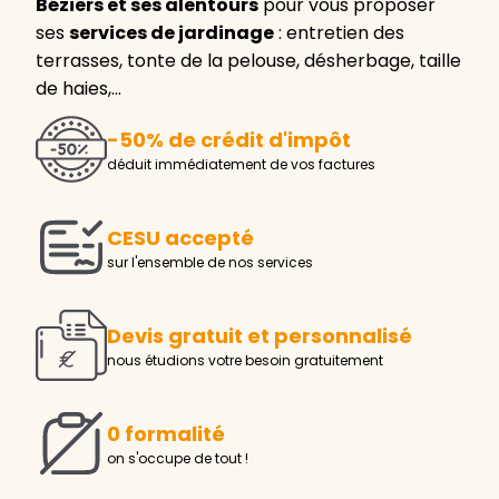
Béziers et ses alentours
pour vous proposer
ses
services de jardinage
: entretien des
terrasses, tonte de la pelouse, désherbage, taille
de haies,…
-50% de crédit d'impôt
déduit immédiatement de vos factures
CESU accepté
sur l'ensemble de nos services
Devis gratuit et personnalisé
nous étudions votre besoin gratuitement
0 formalité
on s'occupe de tout !