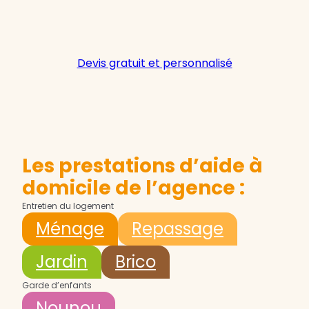
Devis gratuit et personnalisé
Les prestations d’aide à
domicile de l’agence :
Entretien du logement
Ménage
Repassage
Jardin
Brico
Garde d’enfants
Nounou