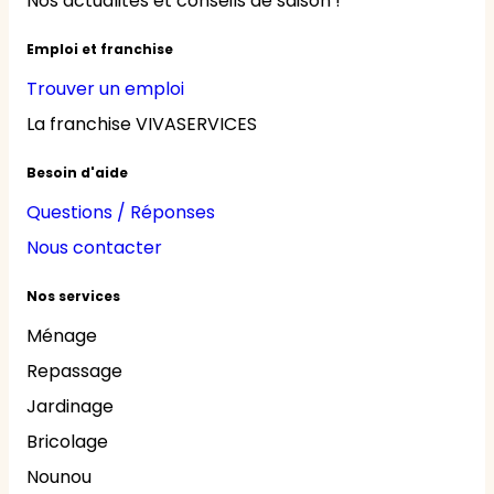
Nos actualités et conseils de saison !
Emploi et franchise
Trouver un emploi
La franchise VIVASERVICES
Besoin d'aide
Questions / Réponses
Nous contacter
Nos services
Ménage
Repassage
Jardinage
Bricolage
Nounou