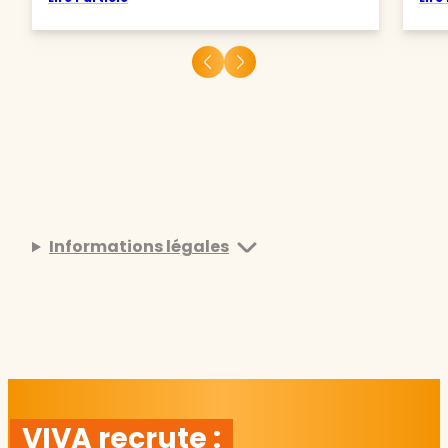
Informations légales
VIVA recrute :