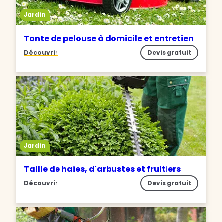
Jardin
Tonte de pelouse à domicile et entretien
Découvrir
Devis gratuit
Jardin
Taille de haies, d'arbustes et fruitiers
Découvrir
Devis gratuit