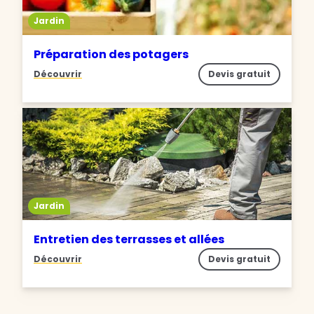
Jardin
Préparation des potagers
Découvrir
Devis gratuit
Jardin
Entretien des terrasses et allées
Découvrir
Devis gratuit