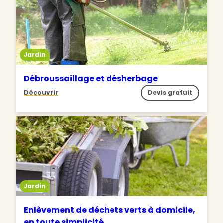
Jardin
Débroussaillage et désherbage
Découvrir
Devis gratuit
Jardin
Enlèvement de déchets verts à domicile,
en toute simplicité