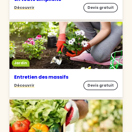
Découvrir
Devis gratuit
Jardin
Entretien des massifs
Découvrir
Devis gratuit