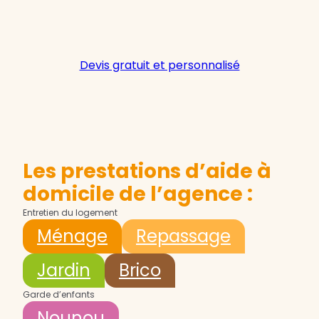
Devis gratuit et personnalisé
Les prestations d’aide à
domicile de l’agence :
Entretien du logement
Ménage
Repassage
Jardin
Brico
Garde d’enfants
Nounou