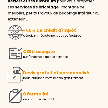
Béziers et ses alentours
pour vous proposer
ses
services de bricolage
: montage de
meubles, petits travaux de bricolage intérieur ou
extérieur,…
-50% de crédit d'impôt
déduit immédiatement de vos factures
CESU accepté
sur l'ensemble de nos services
Devis gratuit et personnalisé
nous étudions votre besoin gratuitement
0 formalité
on s'occupe de tout !