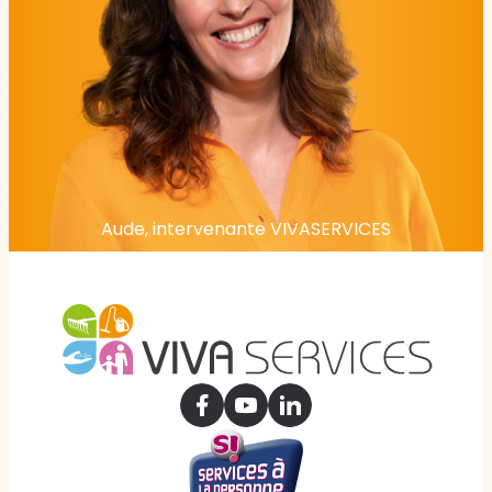
Aude, intervenante VIVASERVICES