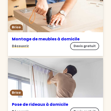
Brico
Montage de meubles à domicile
Découvrir
Devis gratuit
Brico
Pose de rideaux à domicile