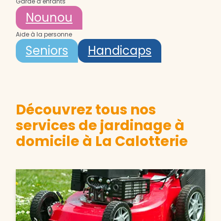
Garde d’enfants
Nounou
Aide à la personne
Seniors
Handicaps
Découvrez tous nos
services de jardinage à
domicile à La Calotterie