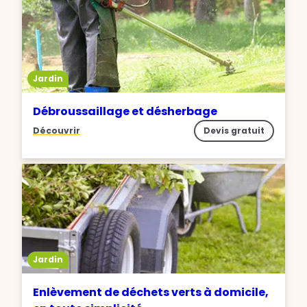
Jardin
Débroussaillage et désherbage
Découvrir
Devis gratuit
Jardin
Enlèvement de déchets verts à domicile,