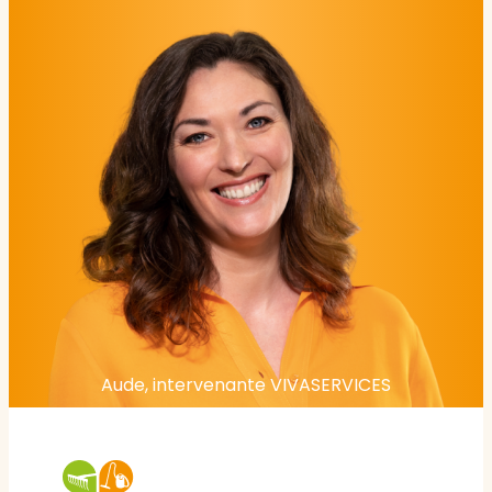
Aude, intervenante VIVASERVICES