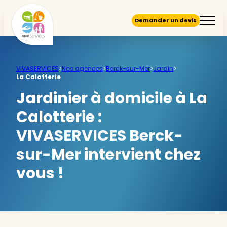
Demander un devis
VIVASERVICES
>
Nos agences
>
Berck-sur-Mer
>
Jardin
>
La Calotterie
Jardinier à domicile à La
Calotterie :
VIVASERVICES Berck-
sur-Mer intervient chez
vous !