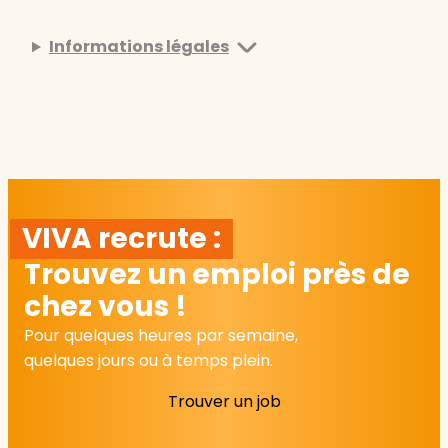
Informations légales
VIVA recrute :
Trouvez un emploi près de
chez vous !
Pour quelques heures par semaine,
quelques jours ou à temps plein.
Trouver un job