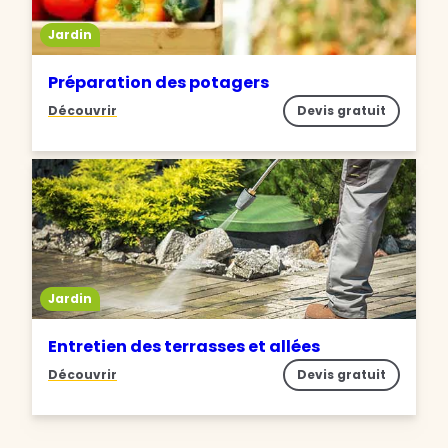
Jardin
Préparation des potagers
Découvrir
Devis gratuit
Jardin
Entretien des terrasses et allées
Découvrir
Devis gratuit