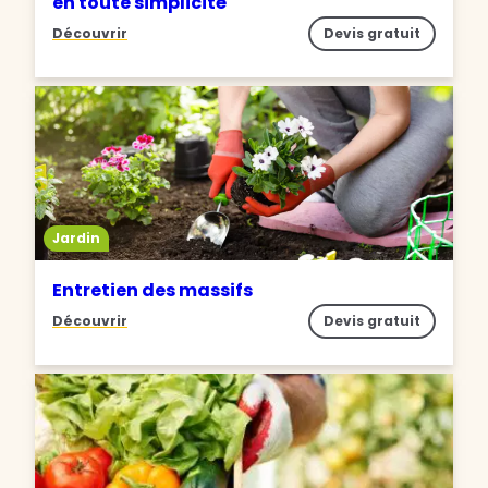
en toute simplicité
Découvrir
Devis gratuit
Jardin
Entretien des massifs
Découvrir
Devis gratuit