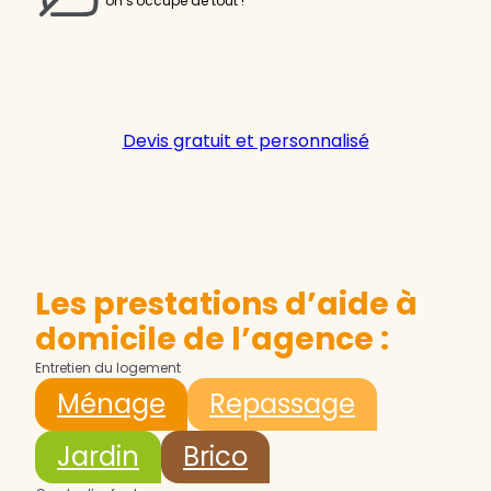
on s'occupe de tout !
Devis gratuit et personnalisé
Les prestations d’aide à
domicile de l’agence :
Entretien du logement
Ménage
Repassage
Jardin
Brico