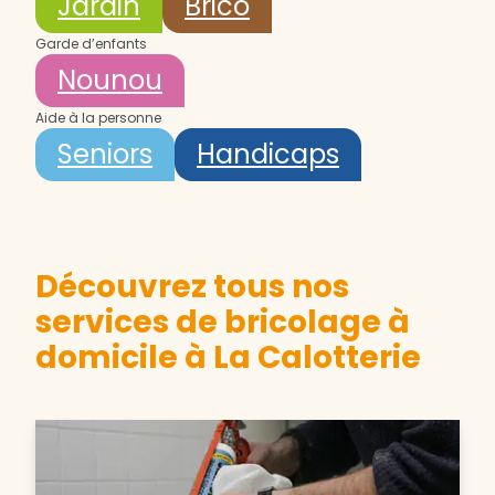
Jardin
Brico
Garde d’enfants
Nounou
Aide à la personne
Seniors
Handicaps
Découvrez tous nos
services de bricolage à
domicile à La Calotterie