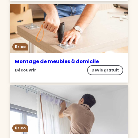
Brico
Montage de meubles à domicile
Découvrir
Devis gratuit
Brico