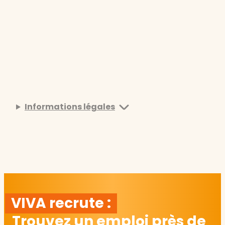
Informations légales
VIVA recrute :
Trouvez un emploi près de