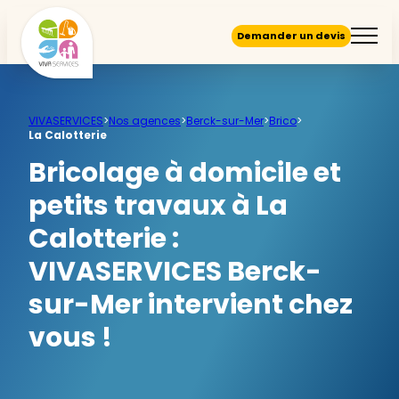
Demander un devis
VIVASERVICES
>
Nos agences
>
Berck-sur-Mer
>
Brico
>
La Calotterie
Bricolage à domicile et
petits travaux à La
Calotterie :
VIVASERVICES Berck-
sur-Mer intervient chez
vous !