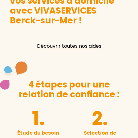
vos services à domicile
avec VIVASERVICES
Berck-sur-Mer
!
Découvrir toutes nos aides
4 étapes pour une
relation de confiance :
Étude du besoin
Sélection de