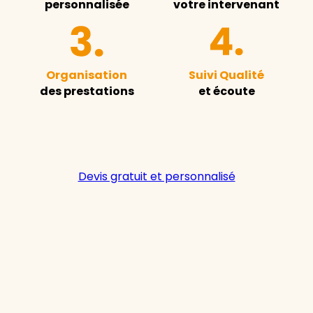
personnalisée
votre intervenant
Organisation
Suivi Qualité
des prestations
et écoute
Devis gratuit et personnalisé