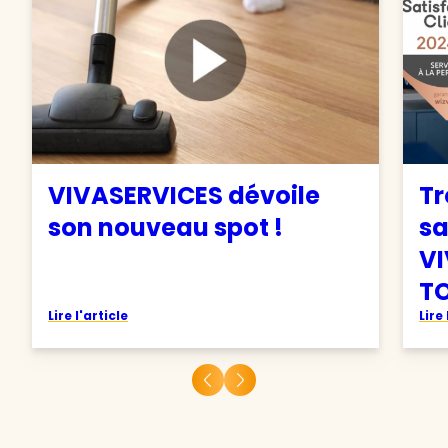
VIVASERVICES dévoile
Tr
son nouveau spot !
sa
VI
TO
Lire l'article
Lire 