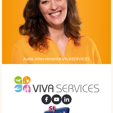
Aude, intervenante VIVASERVICES