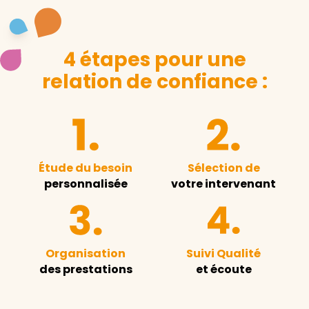
4 étapes pour une
relation de confiance :
Étude du besoin
Sélection de
personnalisée
votre intervenant
Organisation
Suivi Qualité
des prestations
et écoute