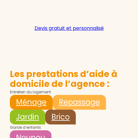
Devis gratuit et personnalisé
Les prestations d’aide à
domicile de l’agence :
Entretien du logement
Ménage
Repassage
Jardin
Brico
Garde d’enfants
Nounou