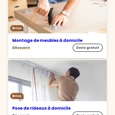
Brico
Montage de meubles à domicile
Découvrir
Devis gratuit
Brico
Pose de rideaux à domicile