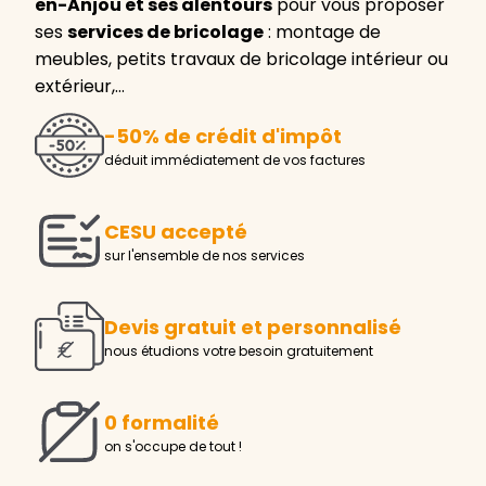
en-Anjou et ses alentours
pour vous proposer
ses
services de bricolage
: montage de
meubles, petits travaux de bricolage intérieur ou
extérieur,…
-50% de crédit d'impôt
déduit immédiatement de vos factures
CESU accepté
sur l'ensemble de nos services
Devis gratuit et personnalisé
nous étudions votre besoin gratuitement
0 formalité
on s'occupe de tout !