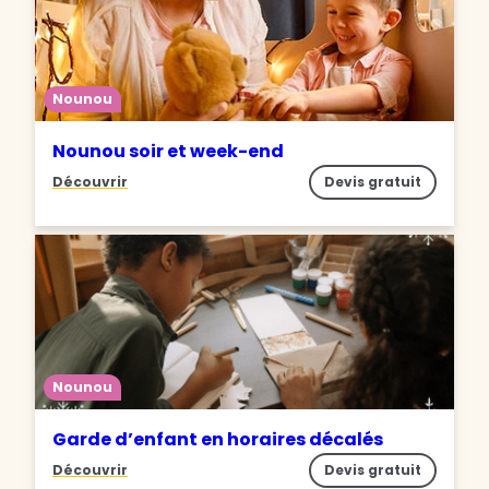
Nounou
Nounou soir et week-end
Découvrir
Devis gratuit
Nounou
Garde d’enfant en horaires décalés
Découvrir
Devis gratuit