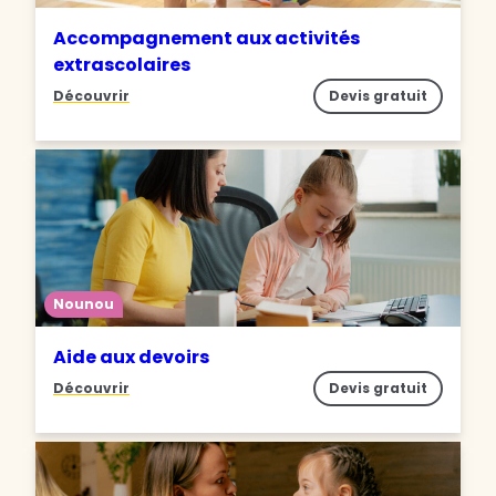
Accompagnement aux activités
extrascolaires
Découvrir
Devis gratuit
Nounou
Aide aux devoirs
Découvrir
Devis gratuit