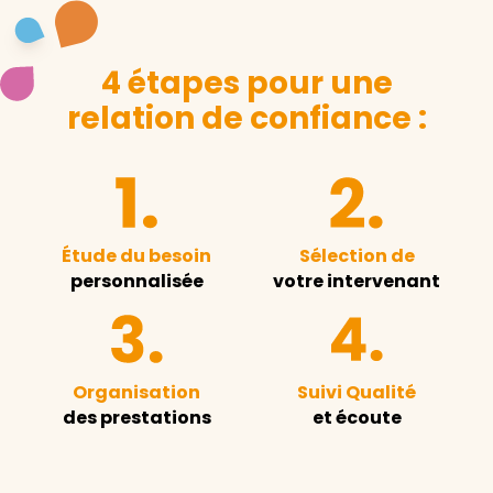
4 étapes pour une
relation de confiance :
Étude du besoin
Sélection de
personnalisée
votre intervenant
Organisation
Suivi Qualité
des prestations
et écoute