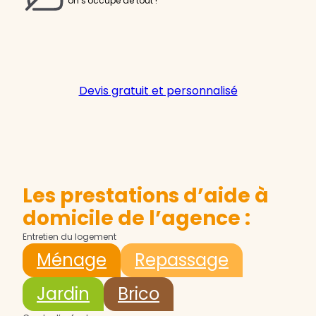
on s'occupe de tout !
Devis gratuit et personnalisé
Les prestations d’aide à
domicile de l’agence :
Entretien du logement
Ménage
Repassage
Jardin
Brico