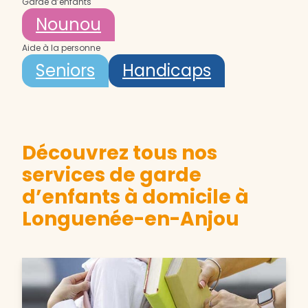
Garde d’enfants
Nounou
Aide à la personne
Seniors
Handicaps
Découvrez tous nos
services de garde
d’enfants à domicile à
Longuenée-en-Anjou