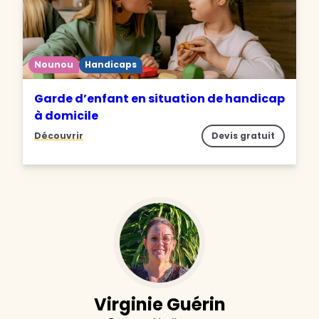
Nounou
Handicaps
Garde d’enfant en situation de handicap
à domicile
Découvrir
Devis gratuit
Virginie Guérin