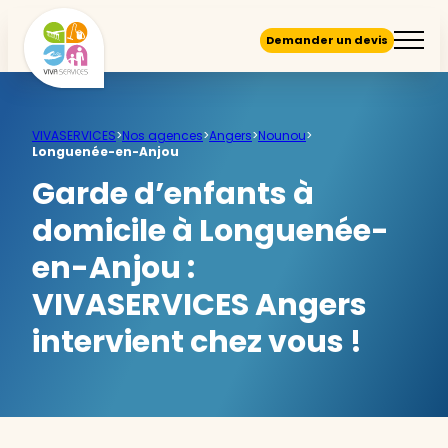
Demander un devis
VIVASERVICES
>
Nos agences
>
Angers
>
Nounou
>
Longuenée-en-Anjou
Garde d’enfants à
domicile à Longuenée-
en-Anjou :
VIVASERVICES Angers
intervient chez vous !