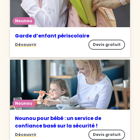
Nounou
Garde d’enfant périscolaire
Découvrir
Devis gratuit
Nounou
Nounou pour bébé : un service de
confiance basé sur la sécurité !
Découvrir
Devis gratuit