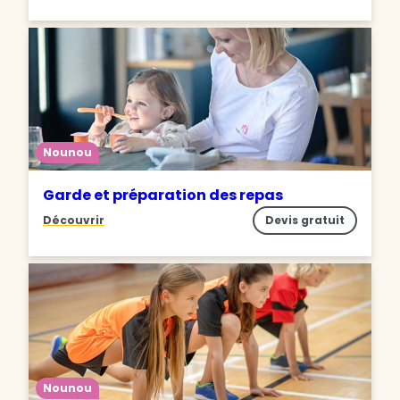
Nounou
Garde et préparation des repas
Découvrir
Devis gratuit
Nounou