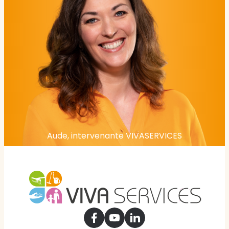
Aude, intervenante VIVASERVICES