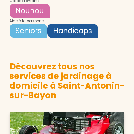
Garde d’enfants
Nounou
Aide à la personne
Seniors
Handicaps
Découvrez tous nos
services de jardinage à
domicile à Saint-Antonin-
sur-Bayon