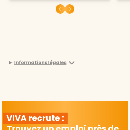
Informations légales
VIVA recrute :
Trouvez un emploi près de