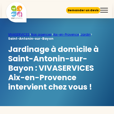
Demander un devis
VIVASERVICES
>
Nos agences
>
Aix-en-Provence
>
Jardin
>
Saint-Antonin-sur-Bayon
Jardinage à domicile à
Saint-Antonin-sur-
Bayon :
VIVASERVICES
Aix-en-Provence
intervient chez vous !