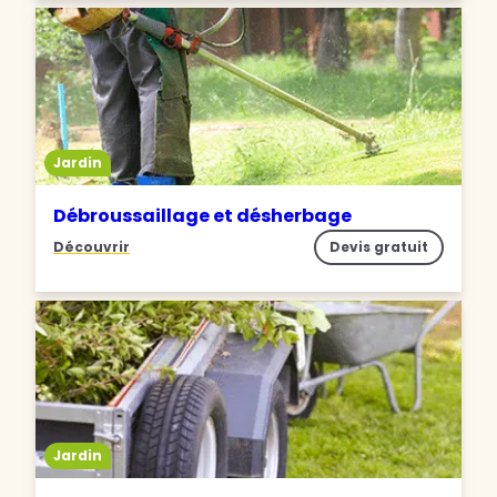
Jardin
Débroussaillage et désherbage
Découvrir
Devis gratuit
Jardin