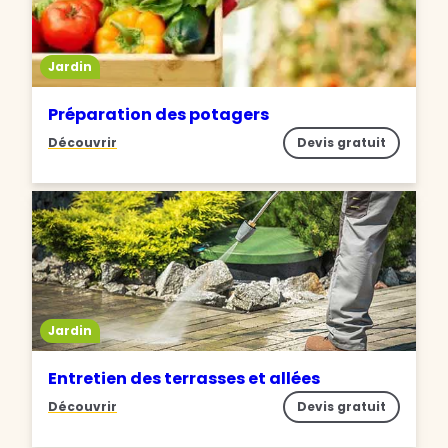
Jardin
Préparation des potagers
Découvrir
Devis gratuit
Jardin
Entretien des terrasses et allées
Découvrir
Devis gratuit