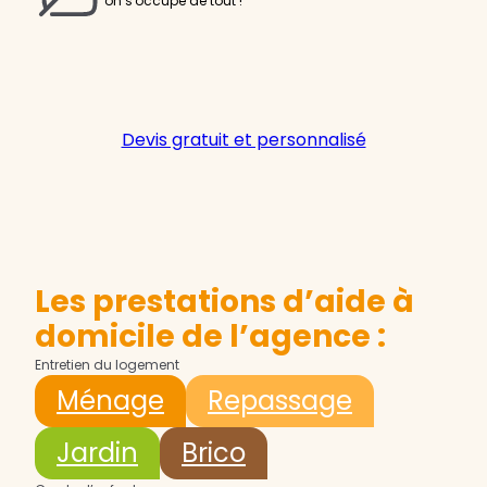
on s'occupe de tout !
Devis gratuit et personnalisé
Les prestations d’aide à
domicile de l’agence :
Entretien du logement
Ménage
Repassage
Jardin
Brico