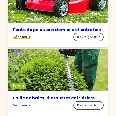
Jardin
Tonte de pelouse à domicile et entretien
Découvrir
Devis gratuit
Jardin
Taille de haies, d'arbustes et fruitiers
Découvrir
Devis gratuit