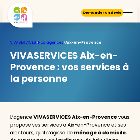
Demander un devis
VIVASERVICES
>
Nos agences
>
Aix-en-Provence
VIVASERVICES Aix-en-
Provence :
vos services à
la personne
L’agence
VIVASERVICES Aix-en-Provence
vous
propose ses services à Aix-en-Provence et ses
alentours, qu’il s’agisse de
ménage à domicile
,