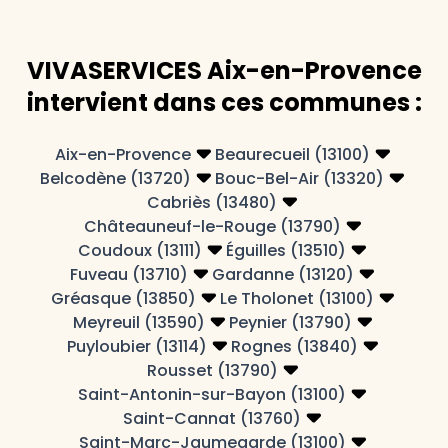
VIVASERVICES Aix-en-Provence
intervient dans ces communes :
Aix-en-Provence
Beaurecueil (13100)
Belcodène (13720)
Bouc-Bel-Air (13320)
Cabriès (13480)
Châteauneuf-le-Rouge (13790)
Coudoux (13111)
Éguilles (13510)
Fuveau (13710)
Gardanne (13120)
Gréasque (13850)
Le Tholonet (13100)
Meyreuil (13590)
Peynier (13790)
Puyloubier (13114)
Rognes (13840)
Rousset (13790)
Saint-Antonin-sur-Bayon (13100)
Saint-Cannat (13760)
Saint-Marc-Jaumegarde (13100)