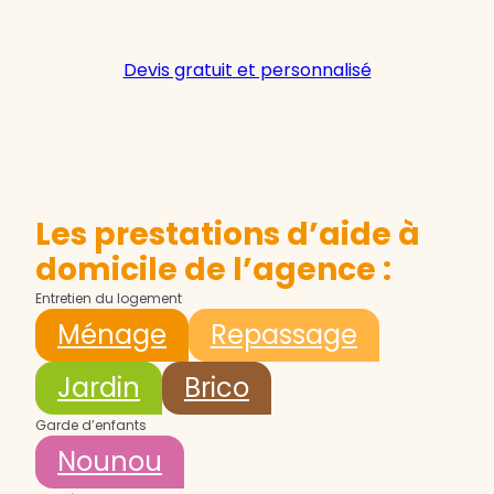
Devis gratuit et personnalisé
Les prestations d’aide à
domicile de l’agence :
Entretien du logement
Ménage
Repassage
Jardin
Brico
Garde d’enfants
Nounou