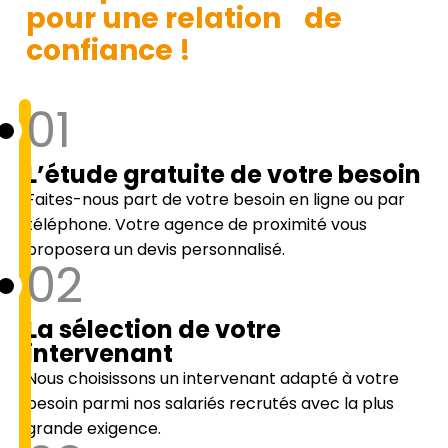
pour une relation de
confiance !
01
L’étude gratuite de votre besoin
Faites-nous part de votre besoin en ligne ou par
téléphone. Votre agence de proximité vous
proposera un devis personnalisé.
02
La sélection de votre
intervenant
Nous choisissons un intervenant adapté à votre
besoin parmi nos salariés recrutés avec la plus
grande exigence.