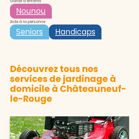
Garde d’enfants
Nounou
Aide à la personne
Seniors
Handicaps
Découvrez tous nos
services de jardinage à
domicile à Châteauneuf-
le-Rouge