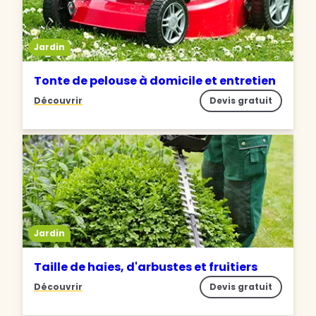
Jardin
Tonte de pelouse à domicile et entretien
Découvrir
Devis gratuit
Jardin
Taille de haies, d'arbustes et fruitiers
Découvrir
Devis gratuit