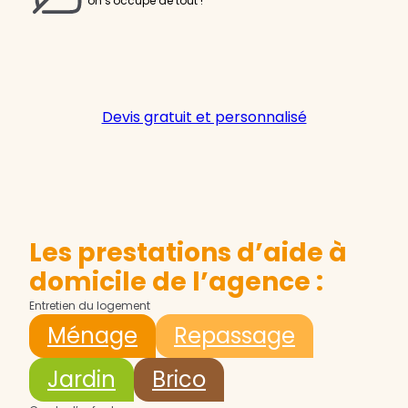
on s'occupe de tout !
Devis gratuit et personnalisé
Les prestations d’aide à
domicile de l’agence :
Entretien du logement
Ménage
Repassage
Jardin
Brico