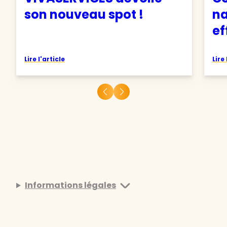
son nouveau spot !
na
ef
Lire l'article
Lire 
Informations légales