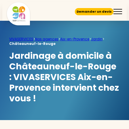
Demander un devis
VIVASERVICES
>
Nos agences
>
Aix-en-Provence
>
Jardin
>
Châteauneuf-le-Rouge
Jardinage à domicile à
Châteauneuf-le-Rouge
:
VIVASERVICES Aix-en-
Provence intervient chez
vous !