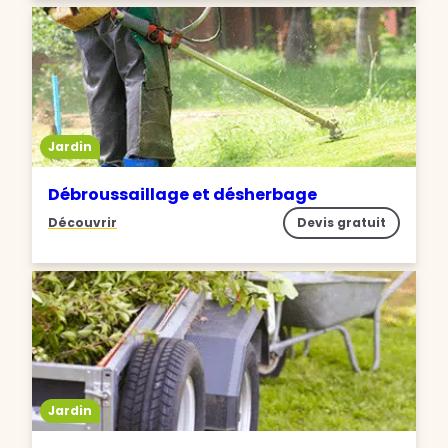
Jardin
Débroussaillage et désherbage
Découvrir
Devis gratuit
Jardin