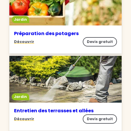
Jardin
Préparation des potagers
Découvrir
Devis gratuit
Jardin
Entretien des terrasses et allées
Découvrir
Devis gratuit