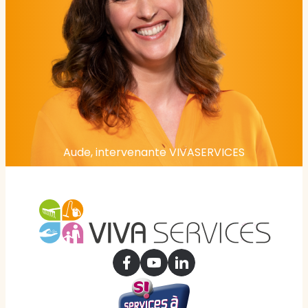
Aude, intervenante VIVASERVICES