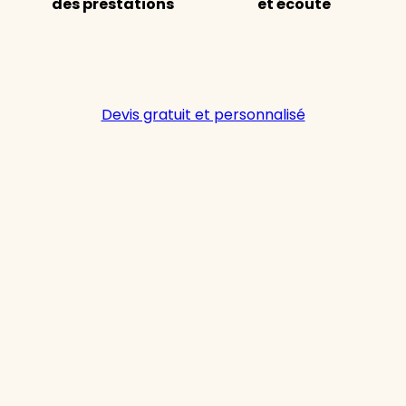
des prestations
et écoute
Devis gratuit et personnalisé