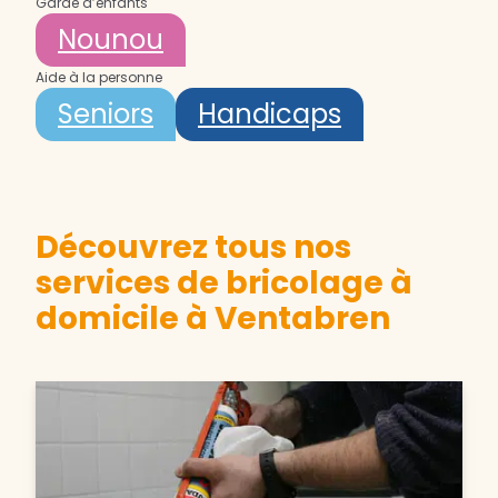
Garde d’enfants
Nounou
Aide à la personne
Seniors
Handicaps
Découvrez tous nos
services de bricolage à
domicile à Ventabren