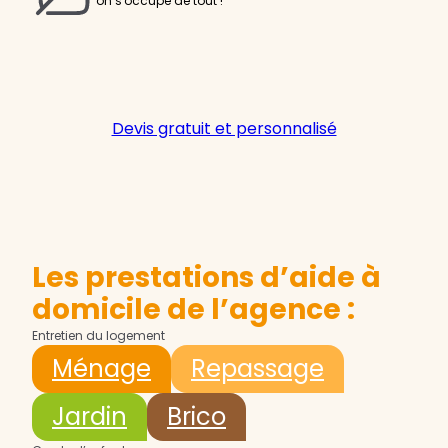
on s'occupe de tout !
Devis gratuit et personnalisé
Les prestations d’aide à
domicile de l’agence :
Entretien du logement
Ménage
Repassage
Jardin
Brico