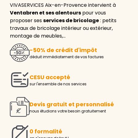
VIVASERVICES Aix-en-Provence intervient à
Ventabren et ses alentours
pour vous
proposer ses
services de bricolage
: petits
travaux de bricolage intérieur ou extérieur,
montage de meubles,…
-50% de crédit d'impôt
déduit immédiatement de vos factures
CESU accepté
sur l'ensemble de nos services
Devis gratuit et personnalisé
nous étudions votre besoin gratuitement
0 formalité