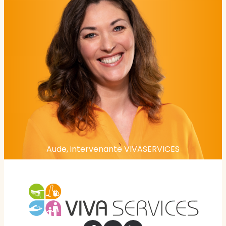
Aude, intervenante VIVASERVICES