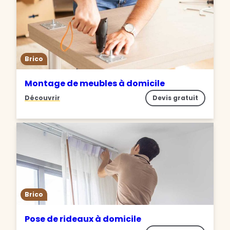
Brico
Montage de meubles à domicile
Découvrir
Devis gratuit
Brico
Pose de rideaux à domicile