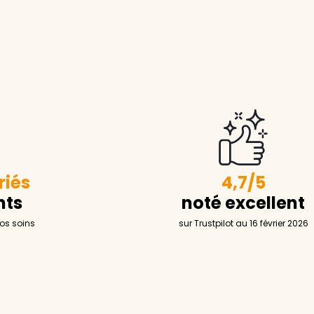
riés
4,7/5
nts
noté excellent
nos soins
sur Trustpilot au 16 février 2026