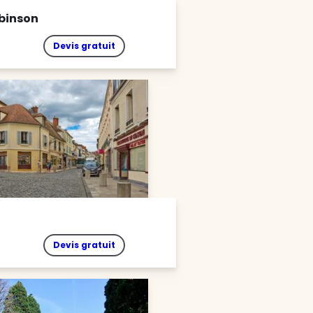
obinson
Devis gratuit
Devis gratuit