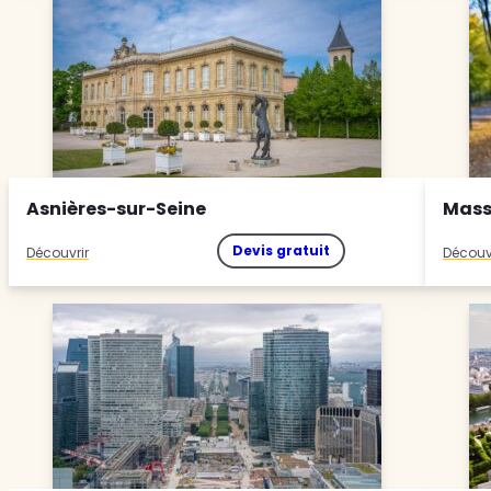
Asnières-sur-Seine
Mass
Devis gratuit
Découvrir
Découv