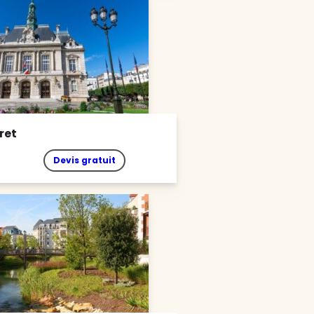
ret
Devis gratuit