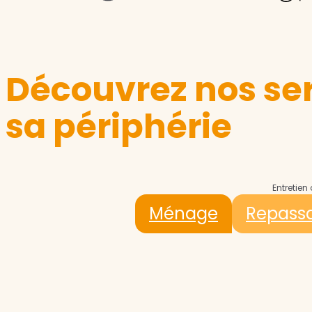
Découvrez nos serv
sa périphérie
Entretien
Ménage
Repass