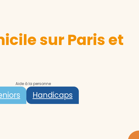
cile sur Paris et
Aide à la personne
eniors
Handicaps