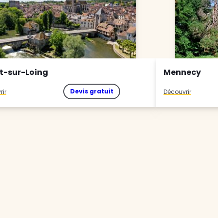
t-sur-Loing
Mennecy
Devis gratuit
rir
Découvrir