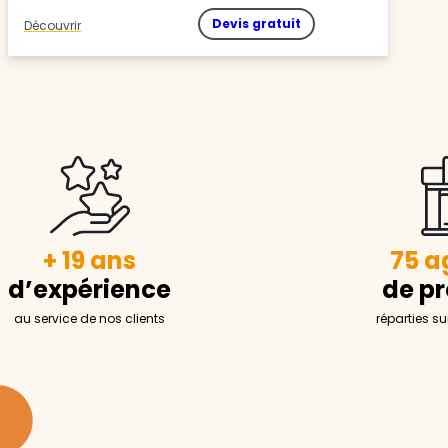
Devis gratuit
Découvrir
+ 19 ans
75 a
d’expérience
de pr
au service de nos clients
réparties su