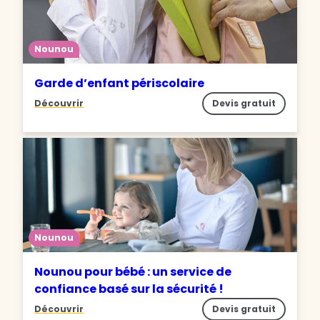
Nounou
Garde d’enfant périscolaire
Découvrir
Devis gratuit
Nounou
Nounou pour bébé : un service de
confiance basé sur la sécurité !
Découvrir
Devis gratuit