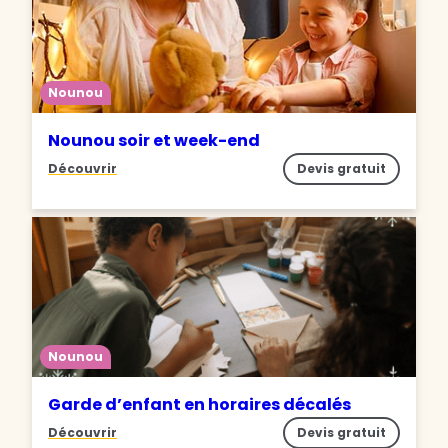
Nounou
Nounou soir et week-end
Découvrir
Devis gratuit
Nounou
Garde d’enfant en horaires décalés
Découvrir
Devis gratuit