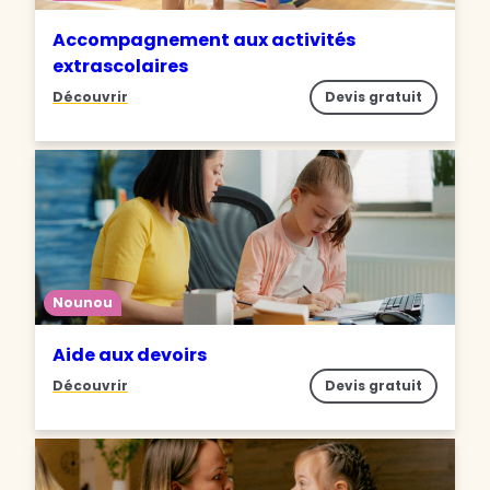
Accompagnement aux activités
extrascolaires
Découvrir
Devis gratuit
Nounou
Aide aux devoirs
Découvrir
Devis gratuit