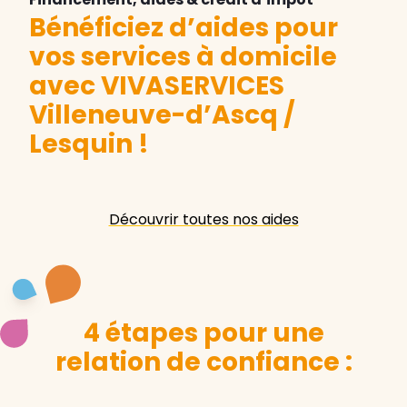
Bénéficiez d’aides pour
vos services à domicile
avec VIVASERVICES
Villeneuve-d’Ascq /
Lesquin
!
Découvrir toutes nos aides
4 étapes pour une
relation de confiance :