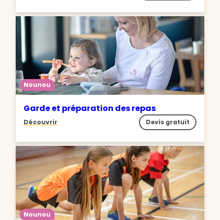
Nounou
Garde et préparation des repas
Découvrir
Devis gratuit
Nounou