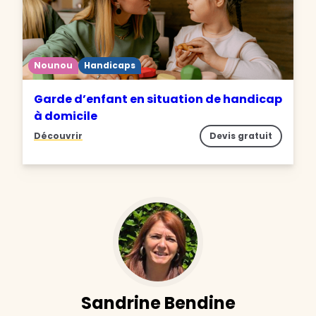
Nounou
Handicaps
Garde d’enfant en situation de handicap
à domicile
Découvrir
Devis gratuit
Sandrine Bendine