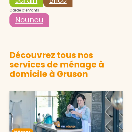
Jardin
Brico
Garde d’enfants
Nounou
Découvrez tous nos
services de ménage à
domicile à Gruson
Ménage