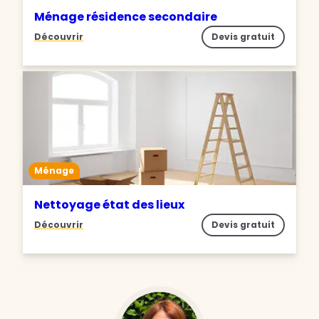
Ménage résidence secondaire
Découvrir
Devis gratuit
Ménage
Nettoyage état des lieux
Découvrir
Devis gratuit