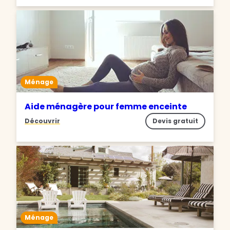
Ménage
Aide ménagère pour femme enceinte
Découvrir
Devis gratuit
Ménage