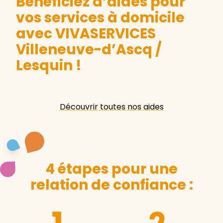
Bénéficiez d’aides pour
vos services à domicile
avec VIVASERVICES
Villeneuve-d’Ascq /
Lesquin
!
Découvrir toutes nos aides
4 étapes pour une
relation de confiance :