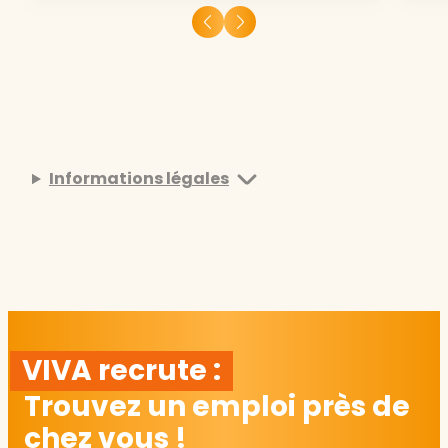
Informations légales
VIVA recrute :
Trouvez un emploi près de
chez vous !