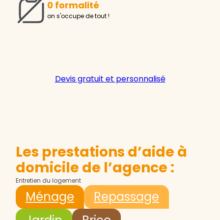
0 formalité
on s'occupe de tout !
Devis gratuit et personnalisé
Les prestations d’aide à
domicile de l’agence :
Entretien du logement
Ménage
Repassage