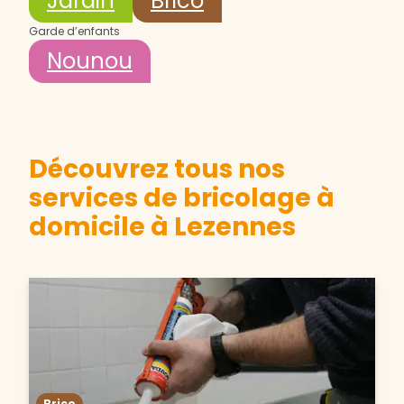
Jardin
Brico
Garde d’enfants
Nounou
Découvrez tous nos
services de bricolage à
domicile à Lezennes
Brico