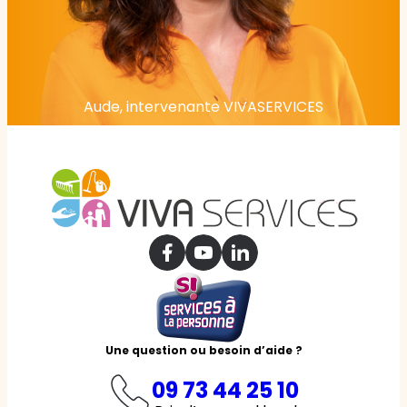
Aude, intervenante VIVASERVICES
Une question ou besoin d’aide ?
09 73 44 25 10