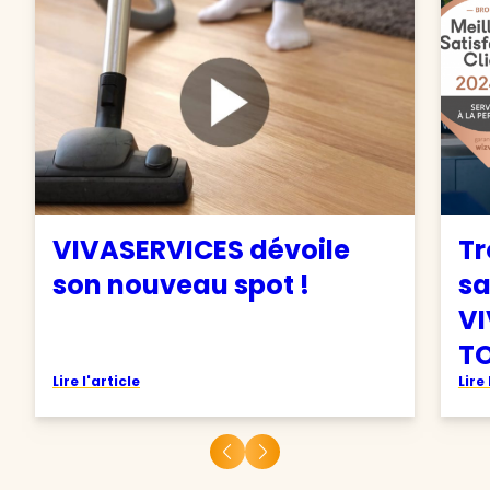
VIVASERVICES dévoile
Tr
son nouveau spot !
sa
VI
TO
Lire l'article
Lire 