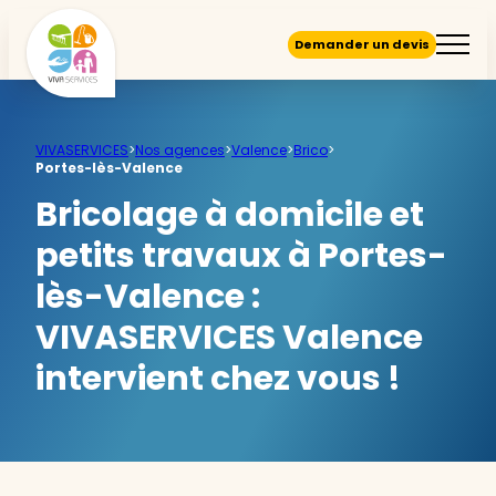
Demander un devis
VIVASERVICES
>
Nos agences
>
Valence
>
Brico
>
Portes-lès-Valence
Bricolage à domicile et
petits travaux à Portes-
lès-Valence :
VIVASERVICES Valence
intervient chez vous !