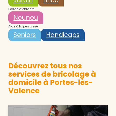
Jardin
Brico
Garde d’enfants
Nounou
Aide à la personne
Seniors
Handicaps
Découvrez tous nos
services de bricolage à
domicile à Portes-lès-
Valence