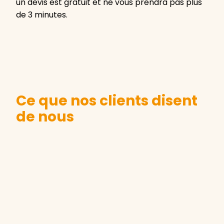
un devis est gratuit et ne vous prendra pas plus
de 3 minutes.
Ce que nos clients disent
de nous