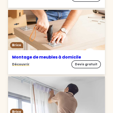
Brico
Montage de meubles à domicile
Découvrir
Devis gratuit
Brico