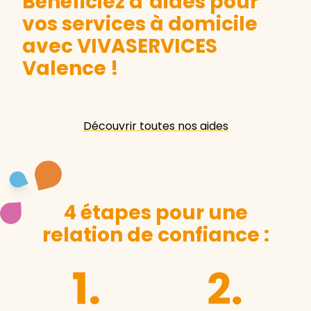
Bénéficiez d’aides pour
vos services à domicile
avec VIVASERVICES
Valence
!
Découvrir toutes nos aides
4 étapes pour une
relation de confiance :