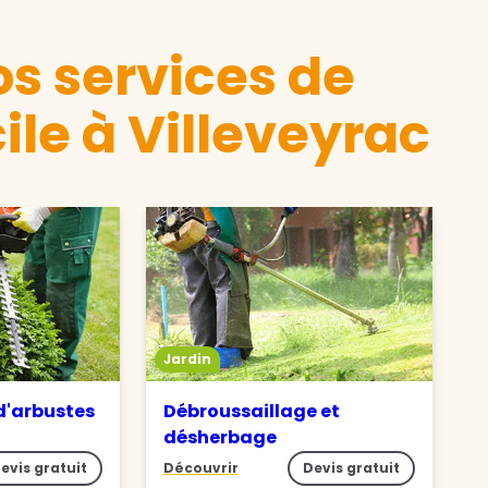
s services de
ile à Villeveyrac
Jardin
 d'arbustes
Débroussaillage et
désherbage
evis gratuit
Découvrir
Devis gratuit