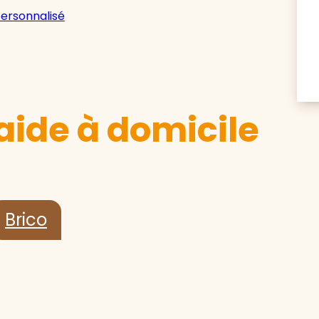
personnalisé
aide à domicile
Brico