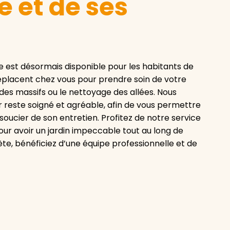
 et de ses
e est désormais disponible pour les habitants de
 déplacent chez vous pour prendre soin de votre
e des massifs ou le nettoyage des allées. Nous
reste soigné et agréable, afin de vous permettre
soucier de son entretien. Profitez de notre service
our avoir un jardin impeccable tout au long de
te, bénéficiez d’une équipe professionnelle et de