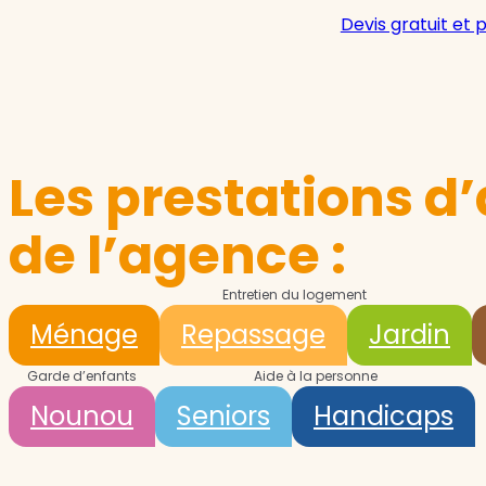
Devis gratuit et 
Les prestations d’
de l’agence :
Entretien du logement
Ménage
Repassage
Jardin
Garde d’enfants
Aide à la personne
Nounou
Seniors
Handicaps