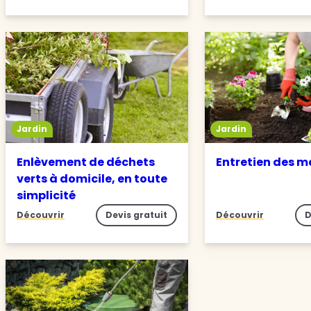
Jardin
Jardin
Enlèvement de déchets
Entretien des m
verts à domicile, en toute
simplicité
Découvrir
Devis gratuit
Découvrir
D