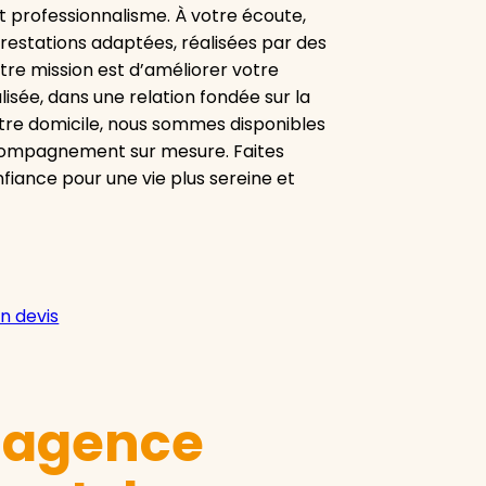
t professionnalisme. À votre écoute,
estations adaptées, réalisées par des
otre mission est d’améliorer votre
isée, dans une relation fondée sur la
votre domicile, nous sommes disponibles
ccompagnement sur mesure. Faites
fiance pour une vie plus sereine et
n devis
e agence