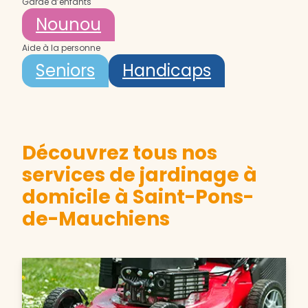
Garde d’enfants
Nounou
Aide à la personne
Seniors
Handicaps
Découvrez tous nos
services de jardinage à
domicile à Saint-Pons-
de-Mauchiens