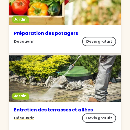
Jardin
Préparation des potagers
Découvrir
Devis gratuit
Jardin
Entretien des terrasses et allées
Découvrir
Devis gratuit