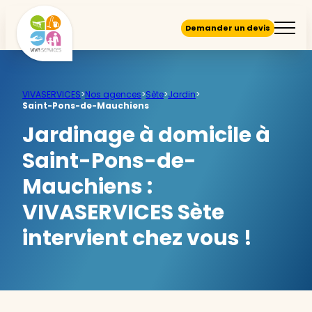
Demander un devis
VIVASERVICES
>
Nos agences
>
Sète
>
Jardin
>
Saint-Pons-de-Mauchiens
Jardinage à domicile à
Saint-Pons-de-
Mauchiens :
VIVASERVICES Sète
intervient chez vous !