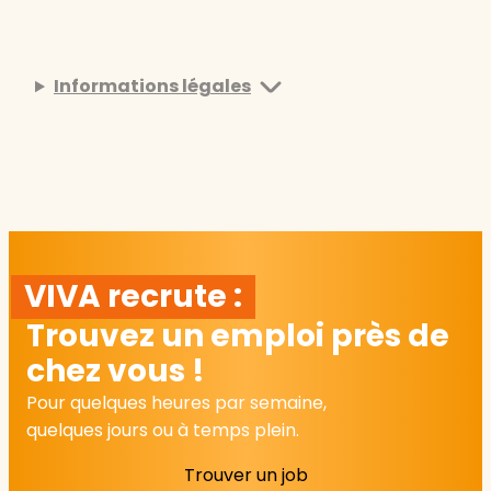
Informations légales
VIVA recrute :
Trouvez un emploi près de
chez vous !
Pour quelques heures par semaine,
quelques jours ou à temps plein.
Trouver un job