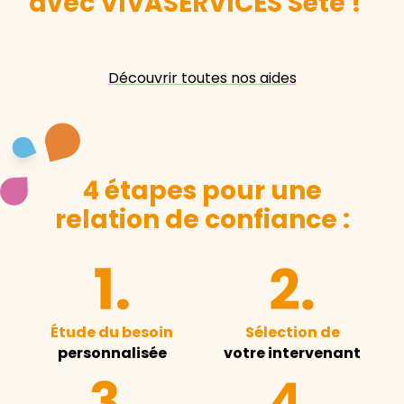
avec VIVASERVICES Sète
!
Découvrir toutes nos aides
4 étapes pour une
relation de confiance :
Étude du besoin
Sélection de
personnalisée
votre intervenant