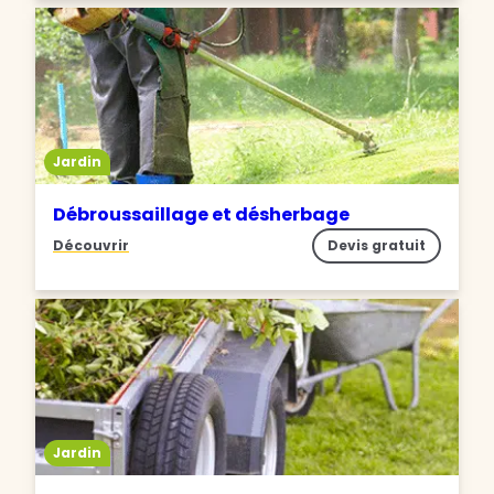
Jardin
Débroussaillage et désherbage
Découvrir
Devis gratuit
Jardin