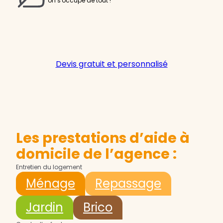
on s'occupe de tout !
Devis gratuit et personnalisé
Les prestations d’aide à
domicile de l’agence :
Entretien du logement
Ménage
Repassage
Jardin
Brico