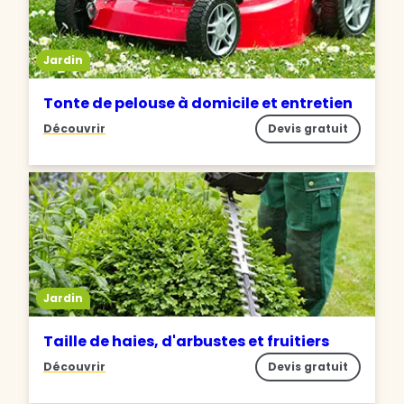
Jardin
Tonte de pelouse à domicile et entretien
Découvrir
Devis gratuit
Jardin
Taille de haies, d'arbustes et fruitiers
Découvrir
Devis gratuit