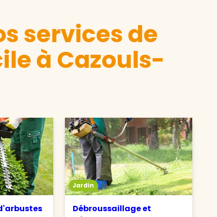
s services de
ile à Cazouls-
Jardin
 d'arbustes
Débroussaillage et