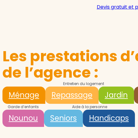
Devis gratuit et 
Les prestations d’
de l’agence :
Entretien du logement
Ménage
Repassage
Jardin
Garde d’enfants
Aide à la personne
Nounou
Seniors
Handicaps