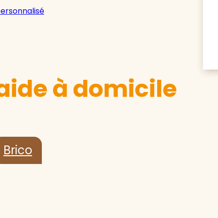
personnalisé
aide à domicile
Brico