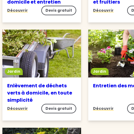
domicile et entretien
et fruitiers
Découvrir
Devis gratuit
Découvrir
D
Jardin
Jardin
Enlèvement de déchets
Entretien des m
verts à domicile, en toute
simplicité
Découvrir
Devis gratuit
Découvrir
D