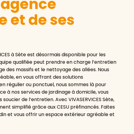
e agence
 et de ses
ICES à Sète est désormais disponible pour les
quipe qualifiée peut prendre en charge l’entretien
bage des massifs et le nettoyage des allées. Nous
éable, en vous offrant des solutions
tien régulier ou ponctuel, nous sommes là pour
âce à nos services de jardinage à domicile, vous
s soucier de l’entretien. Avec VIVASERVICES Sète,
ment simplifié grâce aux CESU préfinancés. Faites
in et vous offrir un espace extérieur agréable et