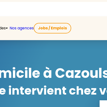
ides
Nos agences
Jobs / Emplois
micile à Cazouls
 intervient chez v