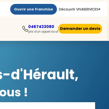
Ouvrir une franchise
Découvrir VIVASERVICES
0467433080
Demander un devis
prix d'un appel local
-d'Hérault,
ous !