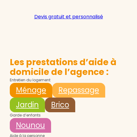
Devis gratuit et personnalisé
Les prestations d’aide à
domicile de l’agence :
Entretien du logement
Ménage
Repassage
Jardin
Brico
Garde d’enfants
Nounou
Aide à la personne