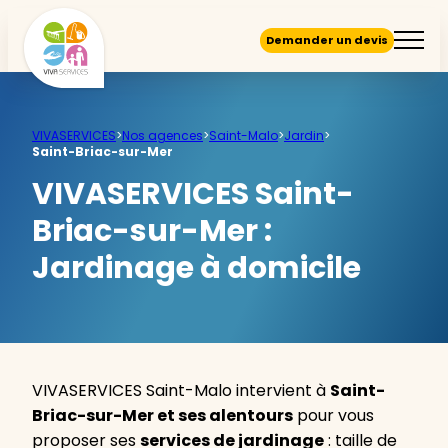
Demander un devis
VIVASERVICES
>
Nos agences
>
Saint-Malo
>
Jardin
>
Saint-Briac-sur-Mer
VIVASERVICES Saint-
Briac-sur-Mer :
Jardinage à domicile
VIVASERVICES Saint-Malo intervient à
Saint-
Briac-sur-Mer et ses alentours
pour vous
proposer ses
services de jardinage
: taille de