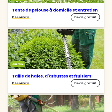
Tonte de pelouse à domicile et entretien
Découvrir
Devis gratuit
Jardin
Taille de haies, d'arbustes et fruitiers
Découvrir
Devis gratuit