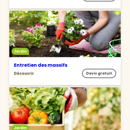
Jardin
Entretien des massifs
Découvrir
Devis gratuit
Jardin