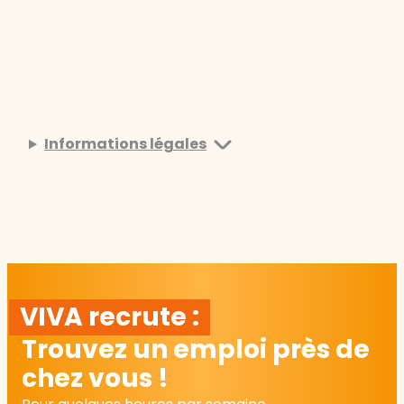
Informations légales
VIVA recrute :
Trouvez un emploi près de
chez vous !