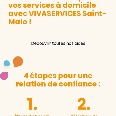
vos services à domicile
avec VIVASERVICES Saint-
Malo
!
Découvrir toutes nos aides
4 étapes pour une
relation de confiance :