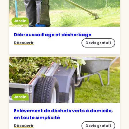
Jardin
Débroussaillage et désherbage
Découvrir
Devis gratuit
Jardin
Enlèvement de déchets verts à domicile,
en toute simplicité
Découvrir
Devis gratuit