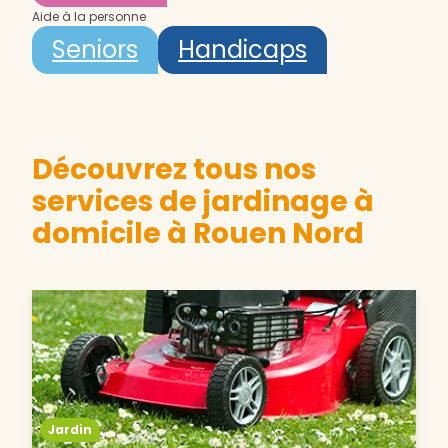
Aide à la personne
Seniors
Handicaps
Découvrez tous nos
services de jardinage à
domicile à Rouen Nord
Jardin