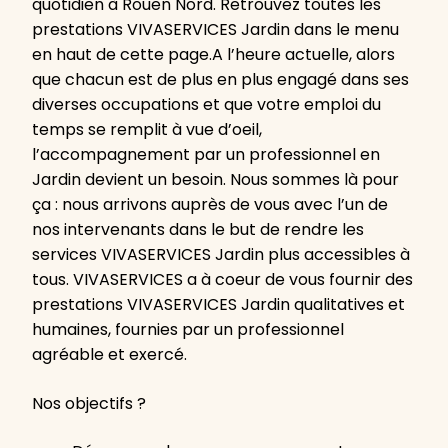
quotidien à Rouen Nord. Retrouvez toutes les
prestations VIVASERVICES Jardin dans le menu
en haut de cette page.A l’heure actuelle, alors
que chacun est de plus en plus engagé dans ses
diverses occupations et que votre emploi du
temps se remplit à vue d’oeil,
l’accompagnement par un professionnel en
Jardin devient un besoin. Nous sommes là pour
ça : nous arrivons auprès de vous avec l’un de
nos intervenants dans le but de rendre les
services VIVASERVICES Jardin plus accessibles à
tous. VIVASERVICES a à coeur de vous fournir des
prestations VIVASERVICES Jardin qualitatives et
humaines, fournies par un professionnel
agréable et exercé.
Nos objectifs ?