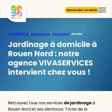
Demander un devis
VIVASERVICES
>
Nos agences
>
Rouen Nord
>
Jardin
Jardinage à domicile à
Rouen Nord :
notre
agence VIVASERVICES
intervient chez vous !
Retrouvez tous nos services
de jardinage
à
Rouen Nord et ses alentours. Tonte de la