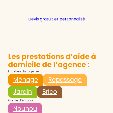
Devis gratuit et personnalisé
Les prestations d’aide à
domicile de l’agence :
Entretien du logement
Ménage
Repassage
Jardin
Brico
Garde d’enfants
Nounou