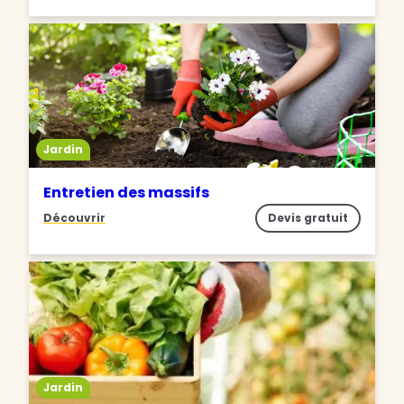
Jardin
Entretien des massifs
Découvrir
Devis gratuit
Jardin