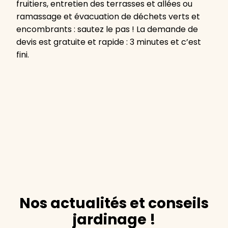
fruitiers, entretien des terrasses et allées ou
ramassage et évacuation de déchets verts et
encombrants : sautez le pas ! La demande de
devis est gratuite et rapide : 3 minutes et c’est
fini.
Nos actualités et conseils
jardinage !