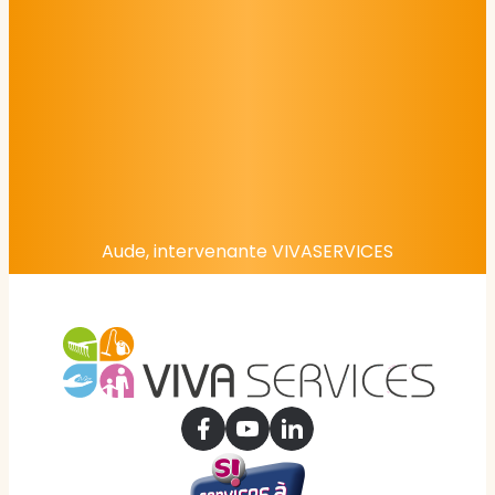
Aude, intervenante VIVASERVICES