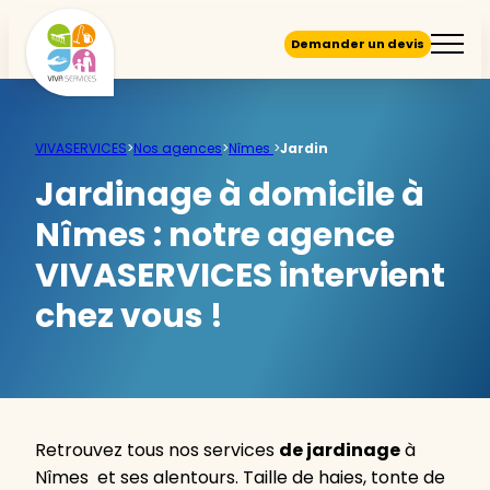
Demander un devis
VIVASERVICES
>
Nos agences
>
Nîmes
>
Jardin
Jardinage à domicile à
Nîmes :
notre agence
VIVASERVICES intervient
chez vous !
Retrouvez tous nos services
de jardinage
à
Nîmes et ses alentours. Taille de haies, tonte de