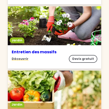
Jardin
Entretien des massifs
Découvrir
Devis gratuit
Jardin