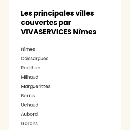
Les principales villes
couvertes par
VIVASERVICES Nîmes
Nîmes
Caissargues
Rodilhan
Milhaud
Marguerittes
Bernis
Uchaud
Aubord
Garons