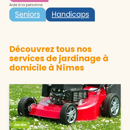
Aide à la personne
Seniors
Handicaps
Découvrez tous nos
services de jardinage à
domicile à Nîmes
Jardin