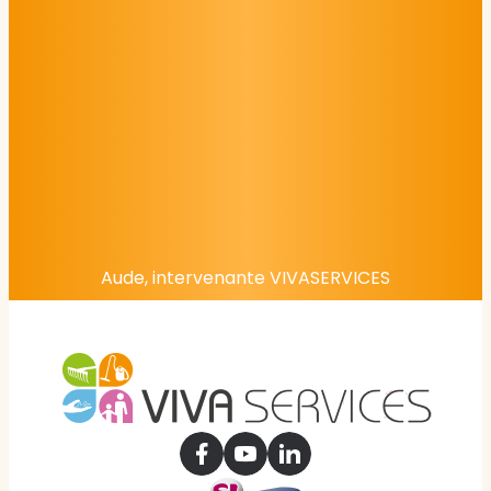
Aude, intervenante VIVASERVICES