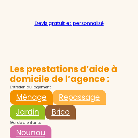
Devis gratuit et personnalisé
Les prestations d’aide à
domicile de l’agence :
Entretien du logement
Ménage
Repassage
Jardin
Brico
Garde d’enfants
Nounou