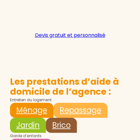
Devis gratuit et personnalisé
Les prestations d’aide à
domicile de l’agence :
Entretien du logement
Ménage
Repassage
Jardin
Brico
Garde d’enfants