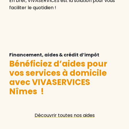
En bref, VIVASERVICES est la solution pour vous
faciliter le quotidien !
Financement, aides & crédit d’impôt
Bénéficiez d’aides pour
vos services à domicile
avec VIVASERVICES
Nîmes
!
Découvrir toutes nos aides