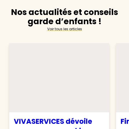
Nos actualités et conseils
garde d’enfants !
Voir tous les articles
VIVASERVICES dévoile
Fi