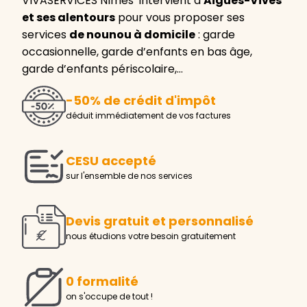
VIVASERVICES Nîmes intervient à
Aigues-Vives
et ses alentours
pour vous proposer ses
services
de nounou à domicile
: garde
occasionnelle, garde d’enfants en bas âge,
garde d’enfants périscolaire,…
-50% de crédit d'impôt
déduit immédiatement de vos factures
CESU accepté
sur l'ensemble de nos services
Devis gratuit et personnalisé
nous étudions votre besoin gratuitement
0 formalité
on s'occupe de tout !