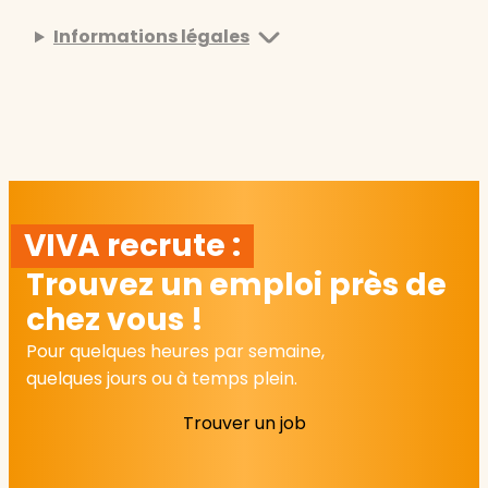
Informations légales
VIVA recrute :
Trouvez un emploi près de
chez vous !
Pour quelques heures par semaine,
quelques jours ou à temps plein.
Trouver un job