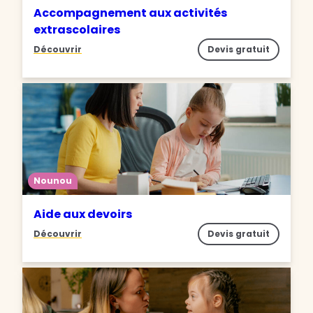
Accompagnement aux activités
extrascolaires
Découvrir
Devis gratuit
Nounou
Aide aux devoirs
Découvrir
Devis gratuit