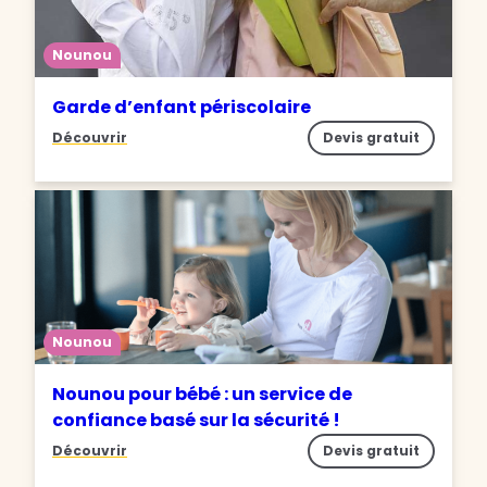
Nounou
Garde d’enfant périscolaire
Découvrir
Devis gratuit
Nounou
Nounou pour bébé : un service de
confiance basé sur la sécurité !
Découvrir
Devis gratuit