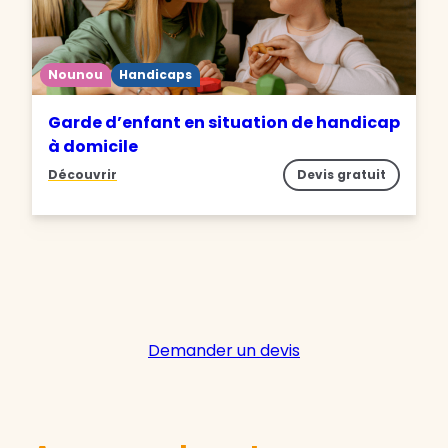
Nounou
Handicaps
Garde d’enfant en situation de handicap
à domicile
Découvrir
Devis gratuit
Demander un devis