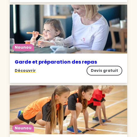
Nounou
Garde et préparation des repas
Découvrir
Devis gratuit
Nounou