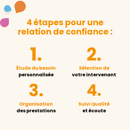
4 étapes pour une
relation de confiance :
Étude du besoin
Sélection de
personnalisée
votre intervenant
Organisation
Suivi Qualité
des prestations
et écoute