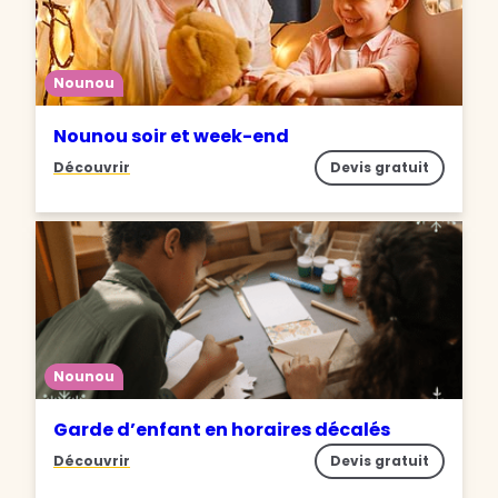
Nounou
Nounou soir et week-end
Découvrir
Devis gratuit
Nounou
Garde d’enfant en horaires décalés
Découvrir
Devis gratuit