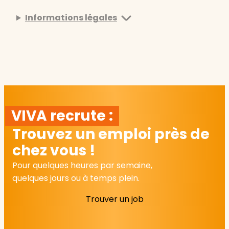
Informations légales
VIVA recrute :
Trouvez un emploi près de
chez vous !
Pour quelques heures par semaine,
quelques jours ou à temps plein.
Trouver un job