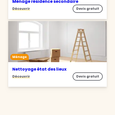
Ménage résidence secondaire
Découvrir
Devis gratuit
Ménage
Nettoyage état des lieux
Découvrir
Devis gratuit