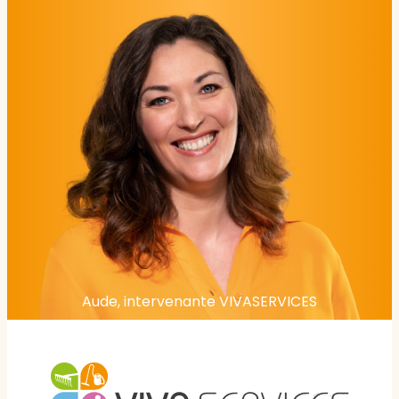
Aude, intervenante VIVASERVICES