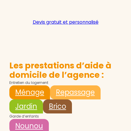
Devis gratuit et personnalisé
Les prestations d’aide à
domicile de l’agence :
Entretien du logement
Ménage
Repassage
Jardin
Brico
Garde d’enfants
Nounou