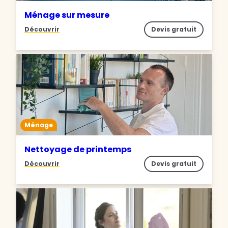
Ménage sur mesure
Découvrir
Devis gratuit
Ménage
Nettoyage de printemps
Découvrir
Devis gratuit