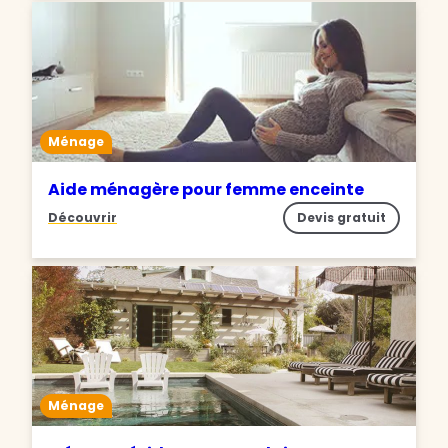
Ménage
Aide ménagère pour femme enceinte
Découvrir
Devis gratuit
Ménage