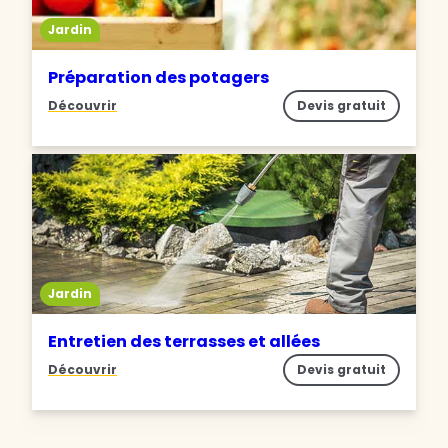
Jardin
Préparation des potagers
Découvrir
Devis gratuit
Jardin
Entretien des terrasses et allées
Découvrir
Devis gratuit