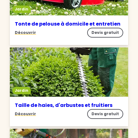
Jardin
Tonte de pelouse à domicile et entretien
Découvrir
Devis gratuit
Jardin
Taille de haies, d'arbustes et fruitiers
Découvrir
Devis gratuit