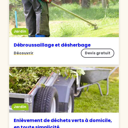
Jardin
Débroussaillage et désherbage
Découvrir
Devis gratuit
Jardin
Enlèvement de déchets verts à domicile,
en toute simplicité