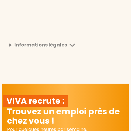
Informations légales
VIVA recrute :
Trouvez un emploi près de
chez vous !
Pour quelques heures par semaine,