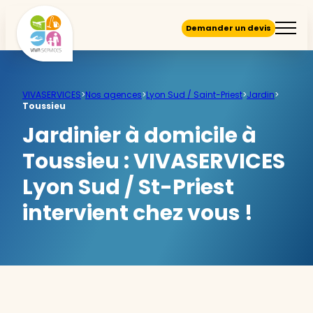
Demander un devis
VIVASERVICES
>
Nos agences
>
Lyon Sud / Saint-Priest
>
Jardin
>
Toussieu
Jardinier à domicile à
Toussieu :
VIVASERVICES
Lyon Sud / St-Priest
intervient chez vous !