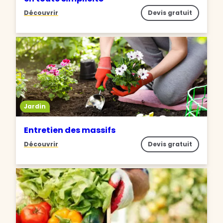
Découvrir
Devis gratuit
Jardin
Entretien des massifs
Découvrir
Devis gratuit