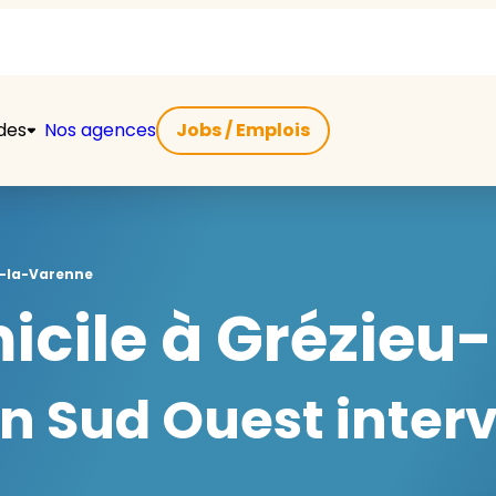
ides
Nos agences
Jobs / Emplois
-la-Varenne
micile à Grézieu
 Sud Ouest interv