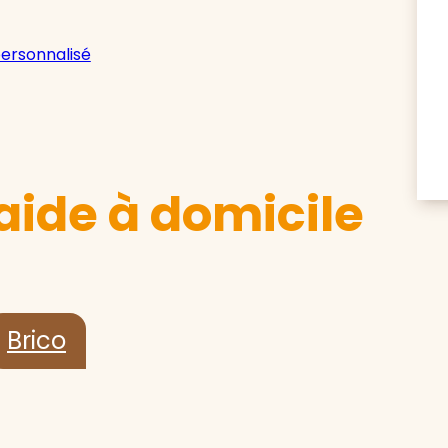
personnalisé
aide à domicile
Brico