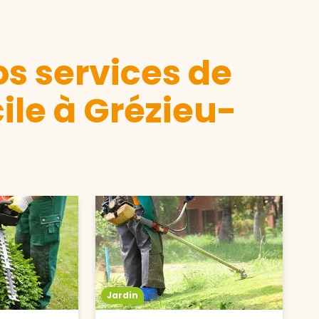
s services de
ile à Grézieu-
Jardin