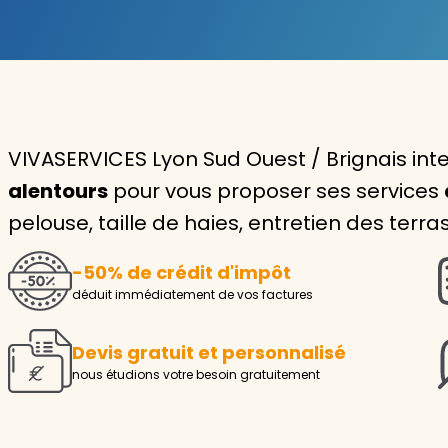
Garde d'enfants
Nounou
Aide à la personne
VIVASERVICES Lyon Sud Ouest / Brignais int
Seniors
alentours
pour vous proposer ses services
Handicaps
pelouse, taille de haies, entretien des terra
Voir tous les services
-50% de crédit d'impôt
déduit immédiatement de vos factures
Devis gratuit et personnalisé
nous étudions votre besoin gratuitement