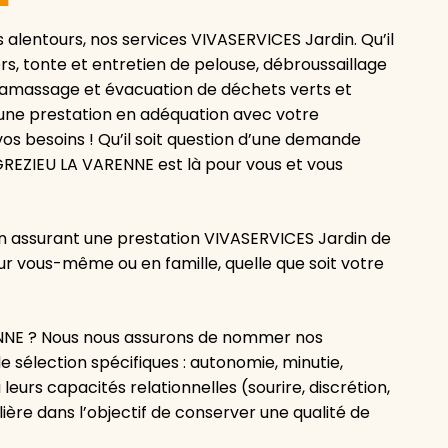
 alentours, nos services VIVASERVICES Jardin. Qu’il
iers, tonte et entretien de pelouse, débroussaillage
 ramassage et évacuation de déchets verts et
une prestation en adéquation avec votre
os besoins ! Qu’il soit question d’une demande
GREZIEU LA VARENNE est là pour vous et vous
en assurant une prestation VIVASERVICES Jardin de
ur vous-même ou en famille, quelle que soit votre
NNE ? Nous nous assurons de nommer nos
e sélection spécifiques : autonomie, minutie,
 leurs capacités relationnelles (sourire, discrétion,
ère dans l’objectif de conserver une qualité de