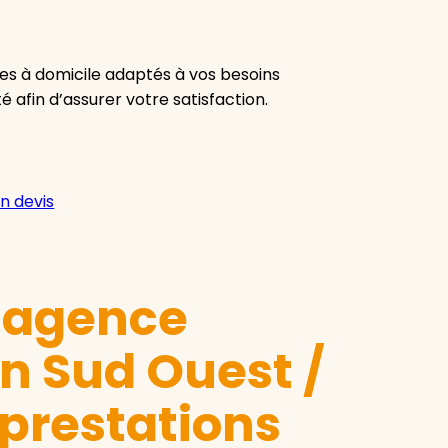
es à domicile adaptés à vos besoins
té afin d’assurer votre satisfaction.
n devis
e agence
n Sud Ouest /
 prestations