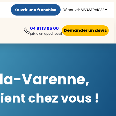
Ouvrir une franchise
Découvrir VIVASERVICES
04 81 13 06 00
Demander un devis
prix d'un appel local
-la-Varenne,
ient chez vous !