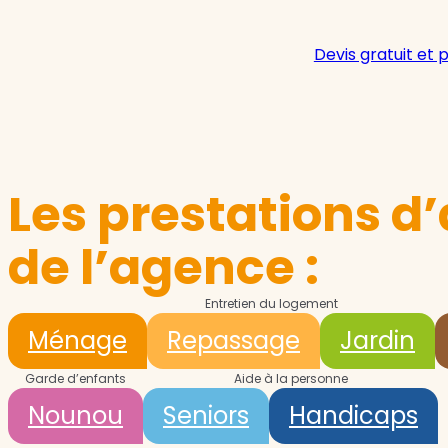
Devis gratuit et 
Les prestations d’
de l’agence :
Entretien du logement
Ménage
Repassage
Jardin
Garde d’enfants
Aide à la personne
Nounou
Seniors
Handicaps